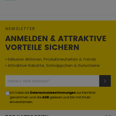
Textil
Materialzusammensetzung:
80% Baumwolle, 20% Polyester
NEWSLETTER
ANMELDEN & ATTRAKTIVE
VORTEILE SICHERN
• Exklusive Aktionen, Produktneuheiten & Trends
• Attraktive Rabatte, Schnäppchen & Gutscheine
Ich habe die
zur Kenntnis
Datenschutzbestimmungen
genommen und die
gelesen und bin mit ihnen
AGB
einverstanden.