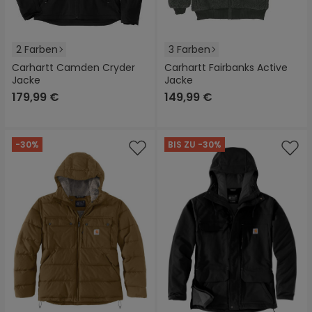
2 Farben
3 Farben
Carhartt Camden Cryder
Carhartt Fairbanks Active
Jacke
Jacke
179,99 €
149,99 €
-30%
BIS ZU -30%