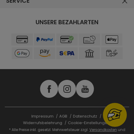
SERVICE
UNSERE BEZAHLARTEN
Impressum
AGB
Datenschutz
Widerrufsbelehrung
Cookie-Einstellungen
* Alle Preise inkl. gesetzl. Mehrwertsteuer zzgl.
Versandkosten
und