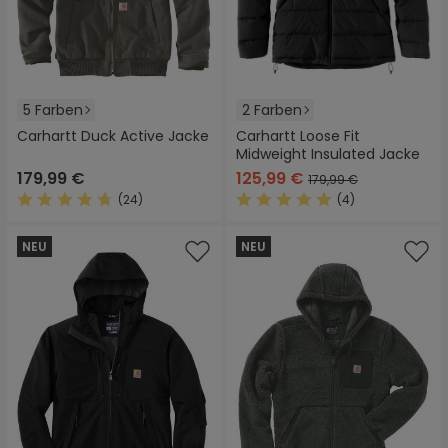
5 Farben
2 Farben
Carhartt Duck Active Jacke
Carhartt Loose Fit
Midweight Insulated Jacke
179,99 €
125,99 €
179,99 €
(24)
(4)
Durchschnittliche Bewertung von 4.6 von 5 Sternen
Durchschnittliche Bewertung
NEU
NEU