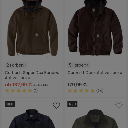
2 Farben
5 Farben
Carhartt Super Dux Bonded
Carhartt Duck Active Jacke
Active Jacke
ab
132,99 €
179,99 €
189,99 €
(1)
(24)
Durchschnittliche Bewertung von 5 von 5 Sternen
Durchschnittliche Bewertung
NEU
NEU