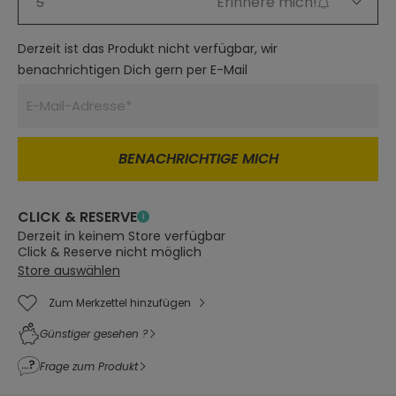
S
Erinnere mich!
Derzeit ist das Produkt nicht verfügbar, wir
benachrichtigen Dich gern per E-Mail
BENACHRICHTIGE MICH
CLICK & RESERVE
Derzeit in keinem Store verfügbar
Click & Reserve nicht möglich
Store auswählen
Zum Merkzettel hinzufügen
Günstiger gesehen ?
Frage zum Produkt