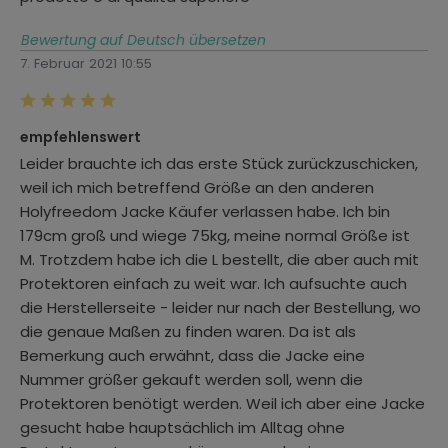
Bewertung auf Deutsch übersetzen
7. Februar 2021 10:55
Bewertung mit 5 von 5 Sternen
empfehlenswert
Leider brauchte ich das erste Stück zurückzuschicken,
weil ich mich betreffend Größe an den anderen
Holyfreedom Jacke Käufer verlassen habe. Ich bin
179cm groß und wiege 75kg, meine normal Größe ist
M. Trotzdem habe ich die L bestellt, die aber auch mit
Protektoren einfach zu weit war. Ich aufsuchte auch
die Herstellerseite - leider nur nach der Bestellung, wo
die genaue Maßen zu finden waren. Da ist als
Bemerkung auch erwähnt, dass die Jacke eine
Nummer größer gekauft werden soll, wenn die
Protektoren benötigt werden. Weil ich aber eine Jacke
gesucht habe hauptsächlich im Alltag ohne