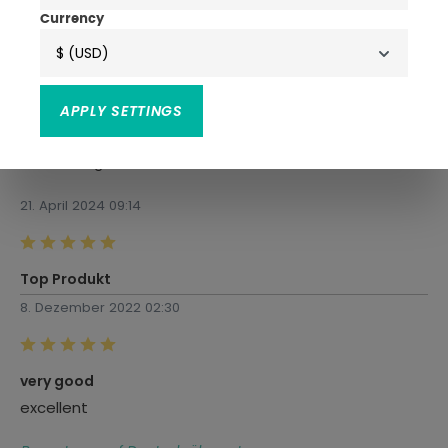
Currency
Bewertungen nur in der aktuellen Sprache anzeigen.
$ (USD)
APPLY SETTINGS
Bewertungen
5
21. April 2024 09:14
Bewertung mit 5 von 5 Sternen
Top Produkt
8. Dezember 2022 02:30
Bewertung mit 5 von 5 Sternen
very good
excellent