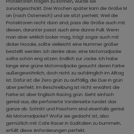
Protektoren tragen zu können, wurde sie
zurückgeschickt. Drei Wochen später kam die Größe M
an (nach Österreich) und sie sitzt perfekt. Weil die
Protektoren recht dünn sind, pass die Größe auch mit
diesen, darunter passt auch eine dünne Pulli. Wenn
man aber wirklich locker mag, trägt sogar auch mit
dicker Hoodie, sollte vielleicht eine Nummer größer
bestellt werden. Ich denke aber, eine Motorradjacke
sollte schön eng sitzen. Endlich zur Jacke. Ich habe
lange eine grüne Motorradjacke gesucht deren Farbe
außergewöhnlich, doch nicht zu aufdringlich im Alltag
ist. Dafür ist die Zero grün zu auffällig, die Due in grün
aber perfekt. Im Beschreibung ist nicht erwähnt die
Farbe ist aber Englisch Racing grün. Sieht einfach
genial aus, die perforierte Vorderseite rundet das
ganze ab. Schnitt und Passform sind ebenfalls genial.
Als Motorradjacke? Wofür sie gedacht ist, also
gemütlich mit Cafe Racer in Süditalien zu bummeln,
erfüllt diese Anforderungen perfekt.