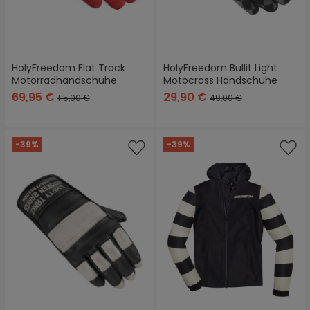
HolyFreedom Flat Track
HolyFreedom Bullit Light
Motorradhandschuhe
Motocross Handschuhe
69,95 €
29,90 €
115,00 €
49,00 €
-39%
-39%