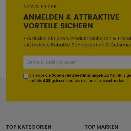
NEWSLETTER
ANMELDEN & ATTRAKTIVE
VORTEILE SICHERN
• Exklusive Aktionen, Produktneuheiten & Trend
• Attraktive Rabatte, Schnäppchen & Gutsche
Ich habe die
zur Kenntnis 
Datenschutzbestimmungen
und die
gelesen und bin mit ihnen einverstanden.
AGB
TOP KATEGORIEN
TOP MARKEN