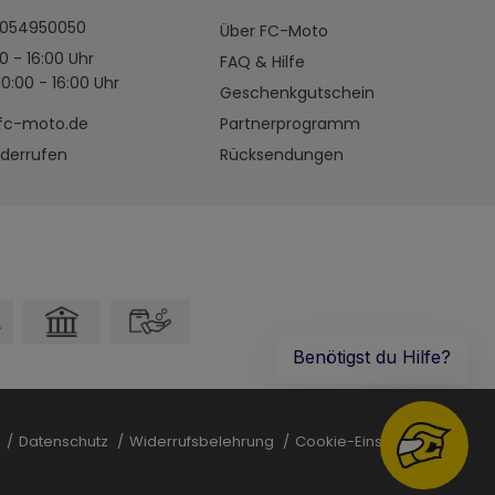
4054950050
Über FC-Moto
0 - 16:00 Uhr
FAQ & Hilfe
0:00 - 16:00 Uhr
Geschenkgutschein
fc-moto.de
Partnerprogramm
iderrufen
Rücksendungen
B
Datenschutz
Widerrufsbelehrung
Cookie-Einstellungen