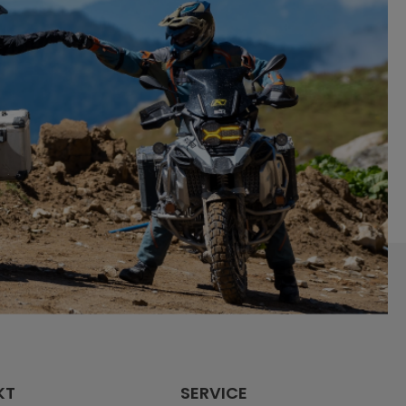
KT
SERVICE