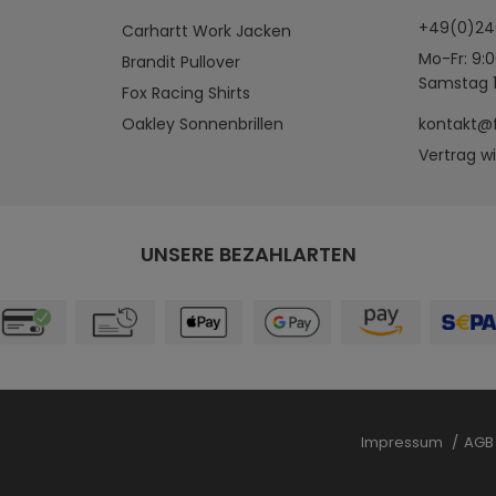
+49(0)2
Carhartt Work Jacken
Mo-Fr: 9:0
Brandit Pullover
Samstag 1
Fox Racing Shirts
Oakley Sonnenbrillen
kontakt@
Vertrag w
UNSERE BEZAHLARTEN
Impressum
AG