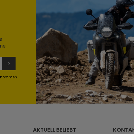
s
ine
genommen
AKTUELL BELIEBT
KONTA