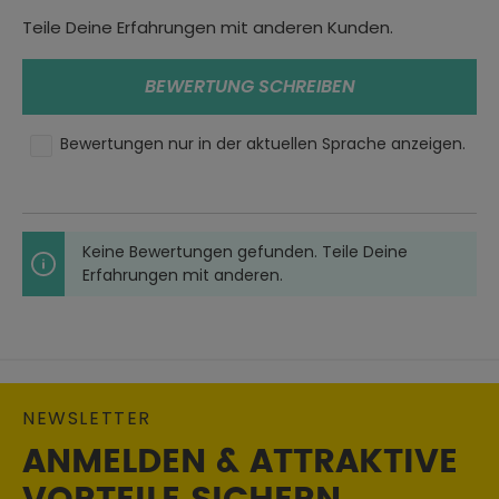
T-Shirts
Teile Deine Erfahrungen mit anderen Kunden.
Geschlecht:
Herren
BEWERTUNG SCHREIBEN
Material:
Textil
Bewertungen nur in der aktuellen Sprache anzeigen.
Jahreszeit:
Sommer
Materialzusammensetzung:
Keine Bewertungen gefunden. Teile Deine
100% Baumwolle
Erfahrungen mit anderen.
NEWSLETTER
ANMELDEN & ATTRAKTIVE