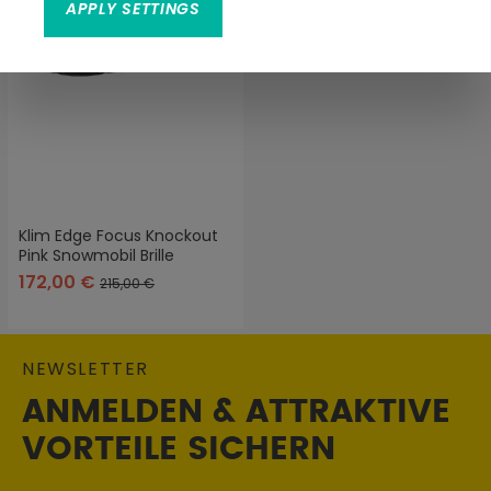
APPLY SETTINGS
Klim Edge Focus Knockout
Pink Snowmobil Brille
172,00 €
215,00 €
NEWSLETTER
ANMELDEN & ATTRAKTIVE
VORTEILE SICHERN