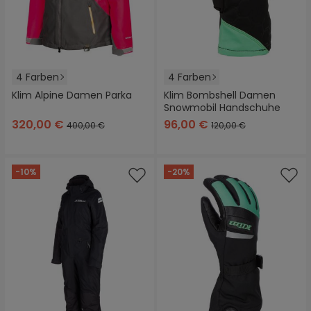
4 Farben
4 Farben
Klim Alpine Damen Parka
Klim Bombshell Damen
Snowmobil Handschuhe
320,00 €
96,00 €
400,00 €
120,00 €
-10%
-20%