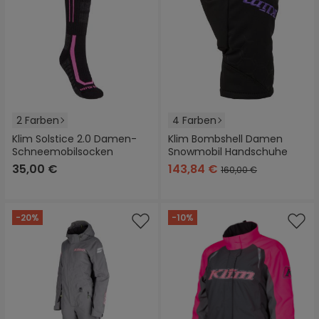
2 Farben
4 Farben
Klim Solstice 2.0 Damen-
Klim Bombshell Damen
Schneemobilsocken
Snowmobil Handschuhe
35,00 €
143,84 €
160,00 €
-20%
-10%