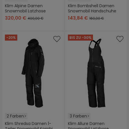
Klim Alpine Damen
Klim Bombshell Damen
Snowmobil Latzhose
Snowmobil Handschuhe
320,00 €
143,84 €
400,00 €
160,00 €
-20%
BIS ZU -30%
2 Farben
3 Farben
Klim Shredsa Damen 1-
Klim Allure Damen
Teiler Snowmobil Kombi
Snowmobil Latzhose