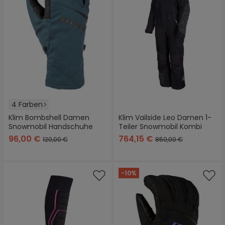
4 Farben
Klim Bombshell Damen
Klim Vailside Leo Damen 1-
Snowmobil Handschuhe
Teiler Snowmobil Kombi
96,00 €
764,15 €
120,00 €
850,00 €
-10%