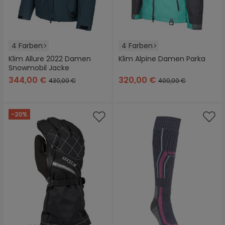
4 Farben
4 Farben
Klim Allure 2022 Damen
Klim Alpine Damen Parka
Snowmobil Jacke
344,00 €
320,00 €
430,00 €
400,00 €
-20%