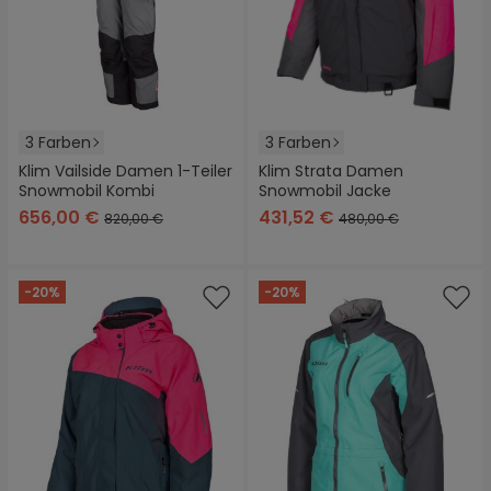
3 Farben
3 Farben
Klim Vailside Damen 1-Teiler
Klim Strata Damen
Snowmobil Kombi
Snowmobil Jacke
656,00 €
431,52 €
820,00 €
480,00 €
-20%
-20%