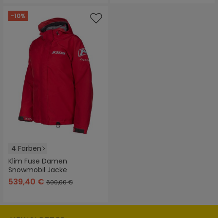
-10%
4 Farben
Klim Fuse Damen
Snowmobil Jacke
539,40 €
600,00 €