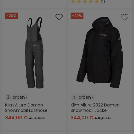
(1)
Durchschnittliche Bewertung
-20%
-20%
3 Farben
4 Farben
Klim Allure Damen
Klim Allure 2022 Damen
Snowmobil Latzhose
Snowmobil Jacke
344,00 €
344,00 €
430,00 €
430,00 €