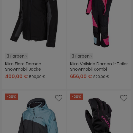
3 Farben
3 Farben
Klim Flare Damen
Klim Vailside Damen 1-Teiler
Snowmobil Jacke
Snowmobil Kombi
400,00 €
656,00 €
500,00 €
820,00 €
-20%
-20%