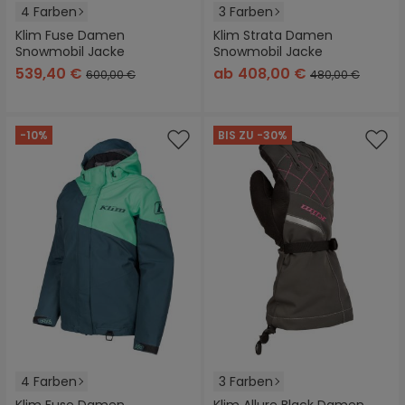
4 Farben
3 Farben
Klim Fuse Damen
Klim Strata Damen
Snowmobil Jacke
Snowmobil Jacke
539,40 €
ab
408,00 €
600,00 €
480,00 €
-10%
BIS ZU -30%
4 Farben
3 Farben