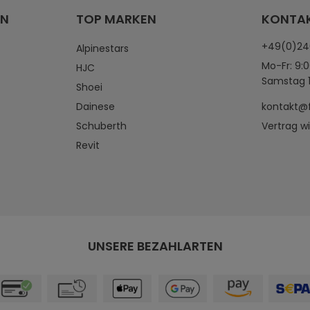
EN
TOP MARKEN
KONTA
+49(0)2
Alpinestars
Mo-Fr: 9:0
HJC
Samstag 1
Shoei
Dainese
kontakt@
Schuberth
Vertrag w
Revit
UNSERE BEZAHLARTEN