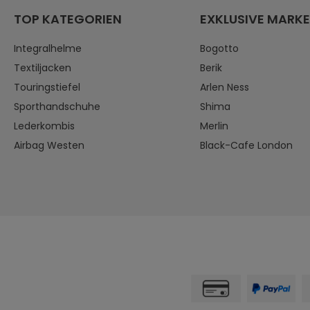
TOP KATEGORIEN
EXKLUSIVE MARK
Integralhelme
Bogotto
Textiljacken
Berik
Touringstiefel
Arlen Ness
Sporthandschuhe
Shima
Lederkombis
Merlin
Airbag Westen
Black-Cafe London