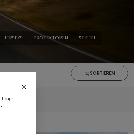
JERSEYS
PROTEKTOREN
STIEFEL
SORTIEREN
ttings.
f