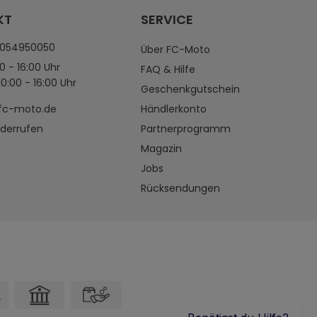
KT
SERVICE
4054950050
Über FC-Moto
0 - 16:00 Uhr
FAQ & Hilfe
0:00 - 16:00 Uhr
Geschenkgutschein
fc-moto.de
Händlerkonto
iderrufen
Partnerprogramm
Magazin
Jobs
Rücksendungen