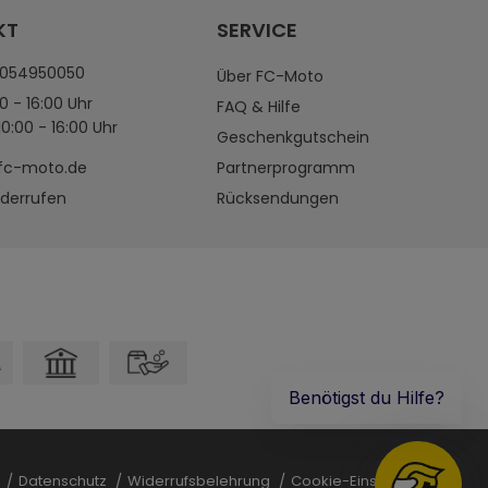
KT
SERVICE
4054950050
Über FC-Moto
0 - 16:00 Uhr
FAQ & Hilfe
0:00 - 16:00 Uhr
Geschenkgutschein
fc-moto.de
Partnerprogramm
iderrufen
Rücksendungen
B
Datenschutz
Widerrufsbelehrung
Cookie-Einstellungen