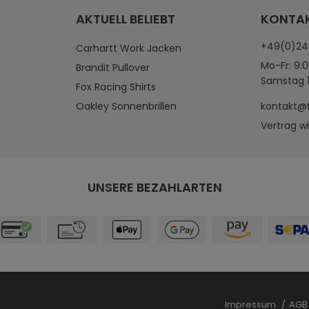
AKTUELL BELIEBT
KONTA
+49(0)2
Carhartt Work Jacken
Mo-Fr: 9:0
Brandit Pullover
Samstag 1
Fox Racing Shirts
Oakley Sonnenbrillen
kontakt@
Vertrag w
UNSERE BEZAHLARTEN
Impressum
AG