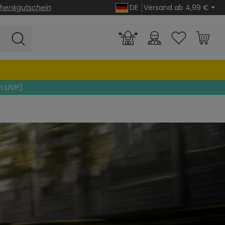
henkgutschein
DE
Versand ab 4,99 €
n UVP)