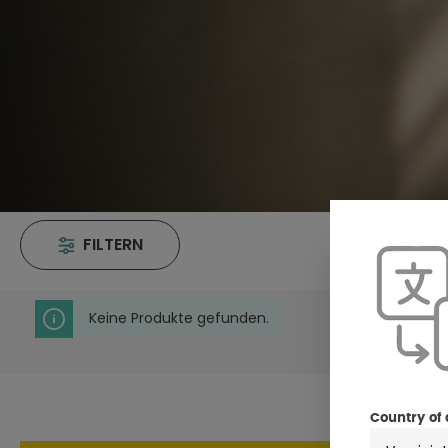
FILTERN
Keine Produkte gefunden.
Country of 