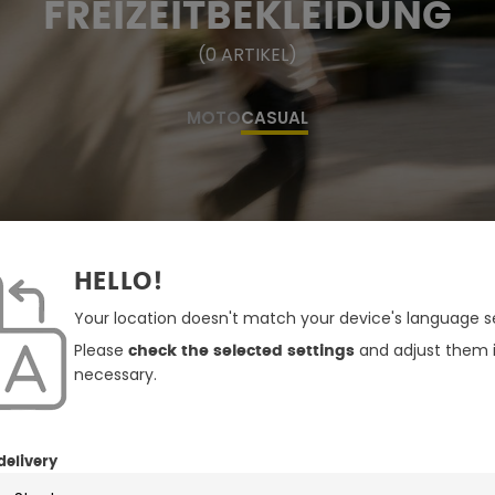
FREIZEITBEKLEIDUNG
(
0
ARTIKEL
)
MOTO
CASUAL
HELLO!
Your location doesn't match your device's language se
Please
and adjust them i
check the selected settings
necessary.
delivery