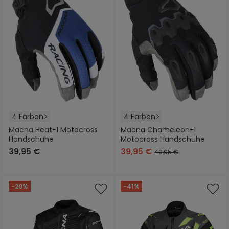
4 Farben
4 Farben
Macna Heat-1 Motocross
Macna Chameleon-1
Handschuhe
Motocross Handschuhe
39,95 €
39,95 €
49,95 €
-20%
-41%