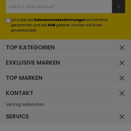
Ich habe die
zur Kenntnis
Datenschutzbestimmungen
genommen und die
gelesen und bin mit ihnen
AGB
einverstanden.
TOP KATEGORIEN
EXKLUSIVE MARKEN
TOP MARKEN
KONTAKT
Vertrag widerrufen
SERVICE