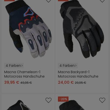
4 Farben
4 Farben
Macna Chameleon-1
Macna Backyard-1
Motocross Handschuhe
Motocross Handschuhe
39,95 €
24,00 €
49,95 €
29,95 €
-20%