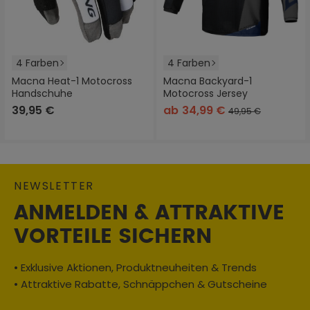
4 Farben
4 Farben
Macna Heat-1 Motocross
Macna Backyard-1
Handschuhe
Motocross Jersey
39,95 €
ab
34,99 €
49,95 €
NEWSLETTER
ANMELDEN & ATTRAKTIVE
VORTEILE SICHERN
• Exklusive Aktionen, Produktneuheiten & Trends
• Attraktive Rabatte, Schnäppchen & Gutscheine