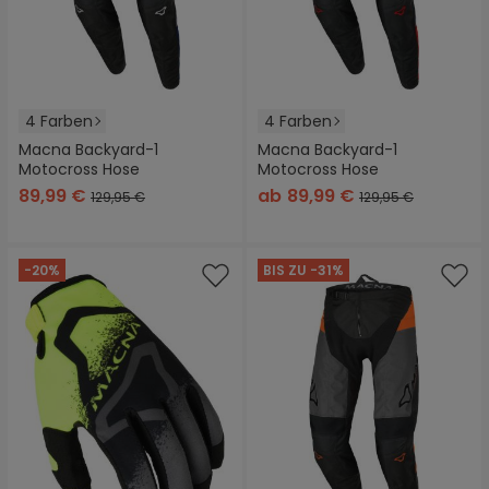
4 Farben
4 Farben
Macna Backyard-1
Macna Backyard-1
Motocross Hose
Motocross Hose
89,99 €
ab
89,99 €
129,95 €
129,95 €
-20%
BIS ZU -31%