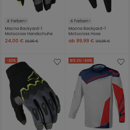
4 Farben
4 Farben
Macna Backyard-1
Macna Backyard-1
Motocross Handschuhe
Motocross Hose
24,00 €
ab
89,99 €
29,95 €
129,95 €
-20%
BIS ZU -30%