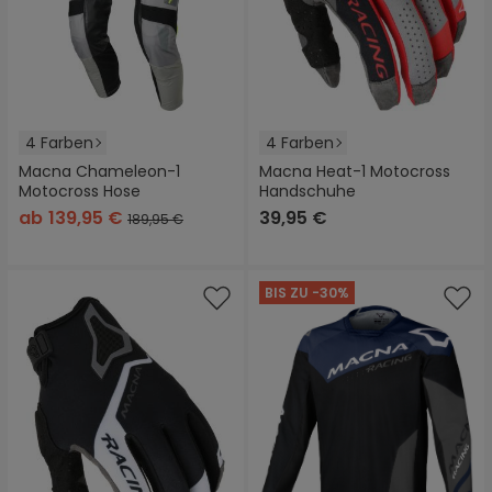
4 Farben
4 Farben
Macna Chameleon-1
Macna Heat-1 Motocross
Motocross Hose
Handschuhe
ab
139,95 €
39,95 €
189,95 €
BIS ZU -30%