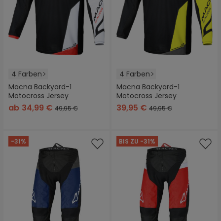
4 Farben
4 Farben
Macna Backyard-1
Macna Backyard-1
Motocross Jersey
Motocross Jersey
ab
34,99 €
39,95 €
49,95 €
49,95 €
-31%
BIS ZU -31%