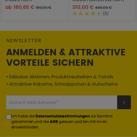
ab
160,65 €
310,00 €
189,00 €
449,00 €
(5)
Durchschnittliche Bewertung
NEWSLETTER
ANMELDEN & ATTRAKTIVE
VORTEILE SICHERN
• Exklusive Aktionen, Produktneuheiten & Trends
• Attraktive Rabatte, Schnäppchen & Gutscheine
Ich habe die
zur Kenntnis
Datenschutzbestimmungen
genommen und die
gelesen und bin mit ihnen
AGB
einverstanden.