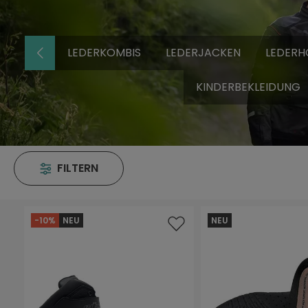
LEDERKOMBIS
LEDERJACKEN
LEDERH
KINDERBEKLEIDUNG
FILTERN
-10%
NEU
NEU