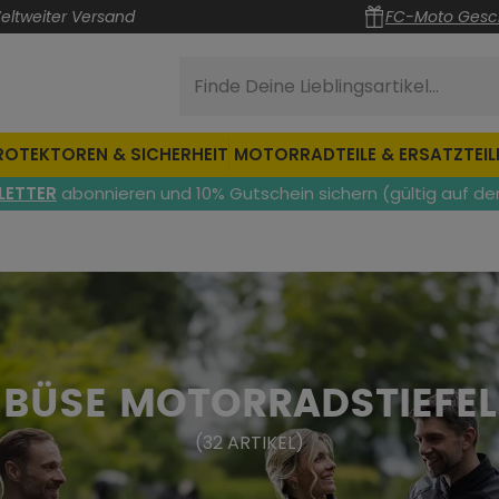
eltweiter Versand
FC-Moto Gesc
Finde Deine Lieblingsartikel...
ROTEKTOREN & SICHERHEIT
MOTORRADTEILE & ERSATZTEIL
LETTER
abonnieren und 10% Gutschein sichern (gültig auf de
BÜSE MOTORRADSTIEFEL
(
32
ARTIKEL
)