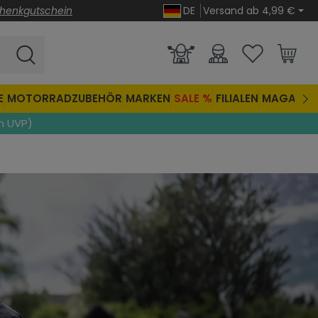
henkgutschein
DE
Versand ab 4,99 €
E
MOTORRADZUBEHÖR
MARKEN
SALE %
FILIALEN
MAGAZIN
n UVP)