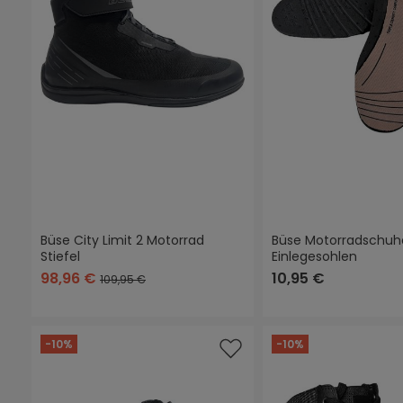
Büse City Limit 2 Motorrad
Büse Motorradschuh
Stiefel
Einlegesohlen
98,96 €
10,95 €
109,95 €
-10%
-10%