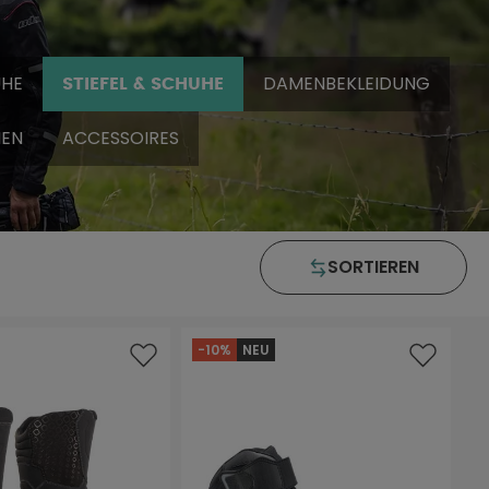
HE
DAMENBEKLEIDUNG
STIEFEL & SCHUHE
EN
ACCESSOIRES
SORTIEREN
-10%
NEU