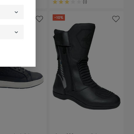
(1)
 Sternen
Durchschnittliche Bewertung von 
-10%