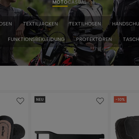
MOTO
CASUAL
OSEN
TEXTILJACKEN
TEXTILHOSEN
HANDSCHU
FUNKTIONSBEKLEIDUNG
PROTEKTOREN
TASCH
NEU
-10%