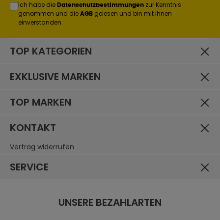
Ich habe die
zur Kenntnis
Datenschutzbestimmungen
genommen und die
gelesen und bin mit ihnen
AGB
einverstanden.
TOP KATEGORIEN
EXKLUSIVE MARKEN
TOP MARKEN
KONTAKT
Vertrag widerrufen
SERVICE
UNSERE BEZAHLARTEN