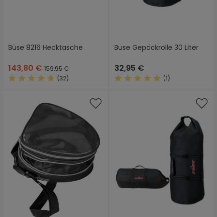
Büse 8216 Hecktasche
Büse Gepäckrolle 30 Liter
143,80 €
32,95 €
159,95 €
(32)
(1)
Durchschnittliche Bewertung von 4.6 von 5 Sternen
Durchschnittliche Bewertung