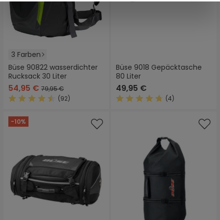
3 Farben
Büse 90822 wasserdichter
Büse 9018 Gepäcktasche
Rucksack 30 Liter
80 Liter
54,95 €
49,95 €
79,95 €
(92)
(4)
Durchschnittliche Bewertung von 4.4 von 5 Sternen
Durchschnittliche Bewertung
-10%