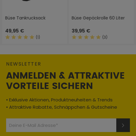
Büse Tankrucksack
Büse Gepäckrolle 60 Liter
49,95 €
39,95 €
(1)
(3)
Durchschnittliche Bewertung von 5 von 5 Sternen
Durchschnittliche Bewertung
NEWSLETTER
ANMELDEN & ATTRAKTIVE
VORTEILE SICHERN
• Exklusive Aktionen, Produktneuheiten & Trends
• Attraktive Rabatte, Schnäppchen & Gutscheine