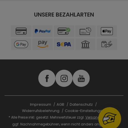
UNSERE BEZAHLARTEN
Impressum
AGB
Datenschutz
Widerrufsbelehrung
Cookie-Einstellungen
* Alle Preise inkl. gesetzl. Mehrwertsteuer zzgl.
Versandkosten
und
ggf. Nachnahmegebühren, wenn nicht anders angegeben.