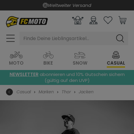
Weltweiter Versand
alt springen
Finde Deine Lieblingsartikel...
MOTO
BIKE
SNOW
CASUAL
NEWSLETTER
abonnieren und 10% Gutschein sichern
(gültig auf den UVP)
Casual
Marken
Thor
Jacken