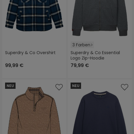
3 Farben
Superdry & Co Overshirt
Superdry & Co Essential
Logo Zip-Hoodie
99,99 €
79,99 €
NEU
NEU