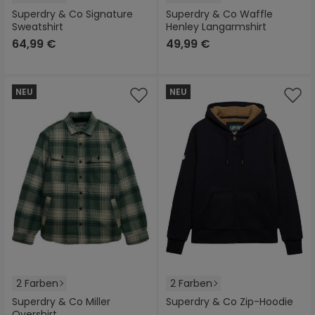
Superdry & Co Signature
Superdry & Co Waffle
Sweatshirt
Henley Langarmshirt
64,99 €
49,99 €
NEU
NEU
2 Farben
2 Farben
Superdry & Co Miller
Superdry & Co Zip-Hoodie
Overshirt