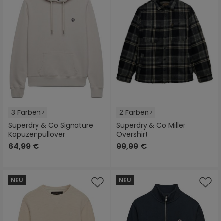
3 Farben
2 Farben
Superdry & Co Signature
Superdry & Co Miller
Kapuzenpullover
Overshirt
64,99 €
99,99 €
NEU
NEU