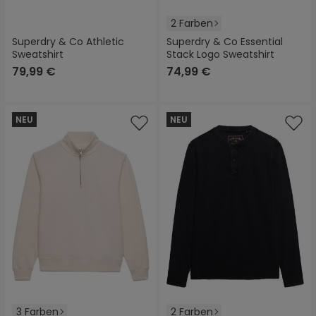
2 Farben
Superdry & Co Athletic
Superdry & Co Essential
Sweatshirt
Stack Logo Sweatshirt
79,99 €
74,99 €
NEU
NEU
3 Farben
2 Farben