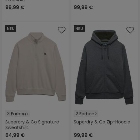
99,99 €
99,99 €
NEU
NEU
3 Farben
2 Farben
Superdry & Co Signature
Superdry & Co Zip-Hoodie
Sweatshirt
64,99 €
99,99 €