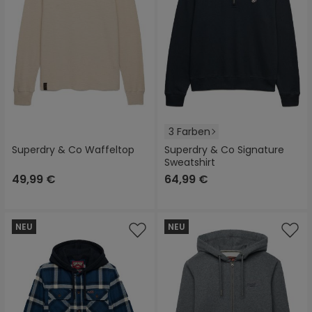
3 Farben
Superdry & Co Waffeltop
Superdry & Co Signature
Sweatshirt
49,99 €
64,99 €
NEU
NEU