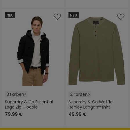
NEU
NEU
3 Farben
2 Farben
Superdry & Co Essential
Superdry & Co Waffle
Logo Zip-Hoodie
Henley Langarmshirt
79,99 €
49,99 €