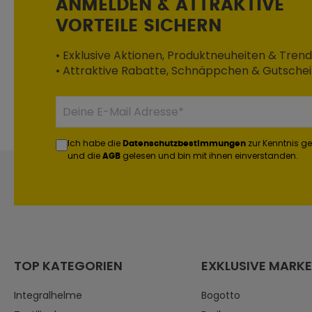
ANMELDEN & ATTRAKTIVE
VORTEILE SICHERN
• Exklusive Aktionen, Produktneuheiten & Trend
• Attraktive Rabatte, Schnäppchen & Gutsche
Ich habe die
zur Kenntnis 
Datenschutzbestimmungen
und die
gelesen und bin mit ihnen einverstanden.
AGB
TOP KATEGORIEN
EXKLUSIVE MARK
Integralhelme
Bogotto