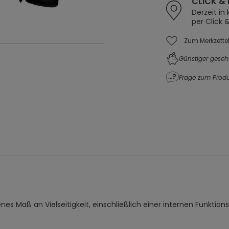
CLICK & 
Derzeit in
per Click 
Zum Merkzette
Günstiger geseh
Frage zum Produ
es Maß an Vielseitigkeit, einschließlich einer internen Funktio