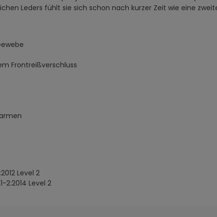
hen Leders fühlt sie sich schon nach kurzer Zeit wie eine zweite
 Gewebe
m Frontreißverschluss
narmen
2012 Level 2
1-2:2014 Level 2