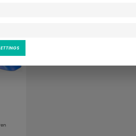
SETTINGS
ren