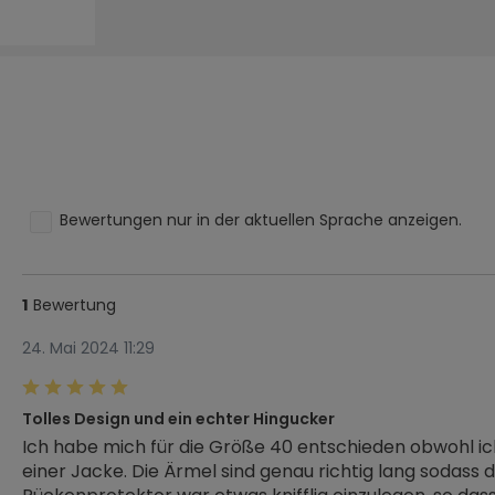
Bewertungen nur in der aktuellen Sprache anzeigen.
Bewertung
1
24. Mai 2024 11:29
Bewertung mit 5 von 5 Sternen
Tolles Design und ein echter Hingucker
Ich habe mich für die Größe 40 entschieden obwohl ich
einer Jacke. Die Ärmel sind genau richtig lang sodass