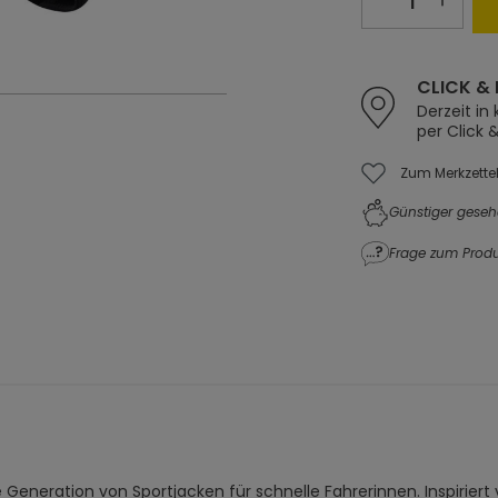
CLICK & 
Derzeit in
per Click 
Zum Merkzette
Günstiger geseh
Frage zum Produ
 Generation von Sportjacken für schnelle Fahrerinnen. Inspiriert v