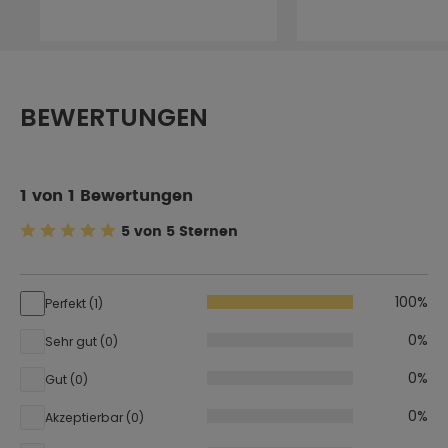
BEWERTUNGEN
1 von 1 Bewertungen
5 von 5 Sternen
Durchschnittliche Bewertung von 5 von 5 Sternen
100%
Perfekt (1)
0%
Sehr gut (0)
0%
Gut (0)
0%
Akzeptierbar (0)