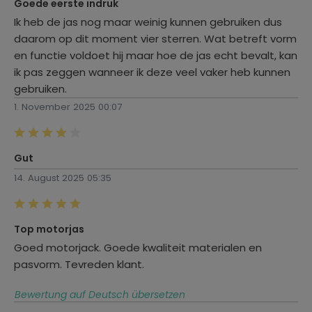
Goede eerste indruk
Ik heb de jas nog maar weinig kunnen gebruiken dus
daarom op dit moment vier sterren. Wat betreft vorm
en functie voldoet hij maar hoe de jas echt bevalt, kan
ik pas zeggen wanneer ik deze veel vaker heb kunnen
gebruiken.
1. November 2025 00:07
Bewertung mit 4 von 5 Sternen
Gut
14. August 2025 05:35
Bewertung mit 5 von 5 Sternen
Top motorjas
Goed motorjack. Goede kwaliteit materialen en
pasvorm. Tevreden klant.
Bewertung auf Deutsch übersetzen