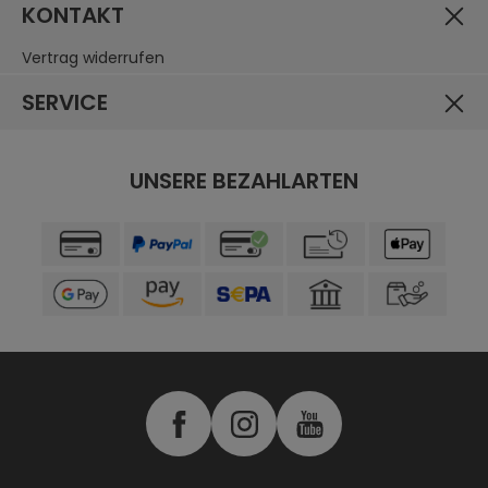
Schutzklasse (Zertifizierung):
KONTAKT
Schutzklasse A
Vertrag widerrufen
Materialzusammensetzung:
98% Polyester, 2% Sonstige Fasern
SERVICE
UNSERE BEZAHLARTEN