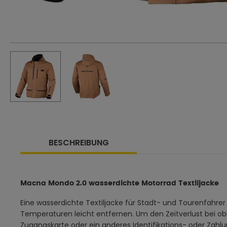
BESCHREIBUNG
Macna Mondo 2.0 wasserdichte Motorrad Textiljacke
Eine wasserdichte Textiljacke für Stadt- und Tourenfahre
Temperaturen leicht entfernen. Um den Zeitverlust bei ob
Zugangskarte oder ein anderes Identifikations- oder Zah