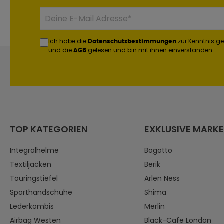
Ich habe die
zur Kenntnis 
Datenschutzbestimmungen
und die
gelesen und bin mit ihnen einverstanden.
AGB
TOP KATEGORIEN
EXKLUSIVE MARK
Integralhelme
Bogotto
Textiljacken
Berik
Touringstiefel
Arlen Ness
Sporthandschuhe
Shima
Lederkombis
Merlin
Airbag Westen
Black-Cafe London