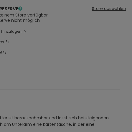
RESERVE
Store auswählen
 keinem Store verfügbar
serve nicht möglich
l hinzufügen
en ?
kt
tter ist herausnehmbar und lässt sich bei steigenden
ch am Unterarm eine Kartentasche, in der eine