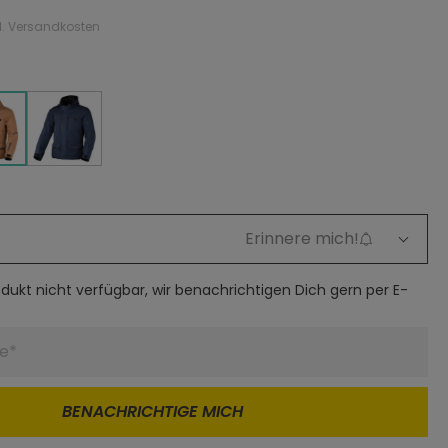
gl. Versandkosten
dunkelblau
raun
dunkelblau
Erinnere mich!
rodukt nicht verfügbar, wir benachrichtigen Dich gern per E-
BENACHRICHTIGE MICH