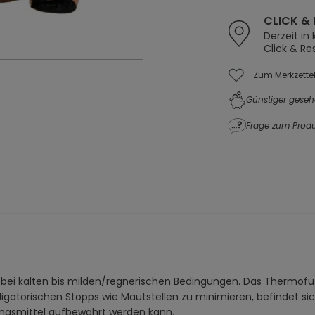
CLICK & 
Derzeit in
Click & Re
Zum Merkzette
Günstiger geseh
Frage zum Produ
r bei kalten bis milden/regnerischen Bedingungen. Das Thermofu
ligatorischen Stopps wie Mautstellen zu minimieren, befindet si
lungsmittel aufbewahrt werden kann.