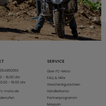
KT
SERVICE
4054950050
Über FC-Moto
0 - 16:00 Uhr
FAQ & Hilfe
0:00 - 16:00 Uhr
Geschenkgutschein
fc-moto.de
Händlerkonto
iderrufen
Partnerprogramm
Magazin