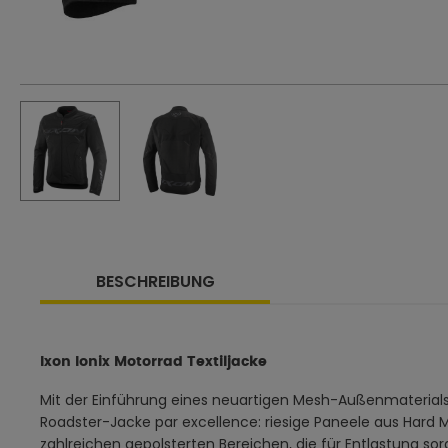
BESCHREIBUNG
Ixon Ionix Motorrad Textiljacke
Mit der Einführung eines neuartigen Mesh-Außenmaterials b
Roadster-Jacke par excellence: riesige Paneele aus Har
zahlreichen gepolsterten Bereichen, die für Entlastung so