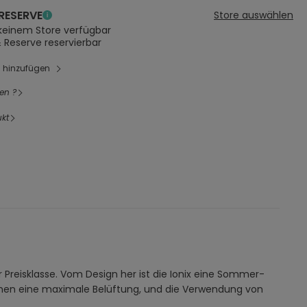
RESERVE
Store auswählen
 keinem Store verfügbar
& Reserve reservierbar
l hinzufügen
en ?
kt
 Preisklasse. Vom Design her ist die Ionix eine Sommer-
chen eine maximale Belüftung, und die Verwendung von