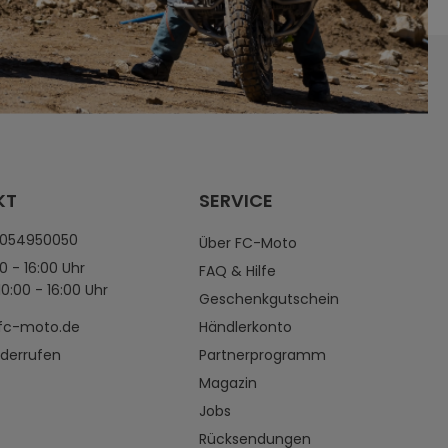
KT
SERVICE
4054950050
Über FC-Moto
0 - 16:00 Uhr
FAQ & Hilfe
0:00 - 16:00 Uhr
Geschenkgutschein
fc-moto.de
Händlerkonto
iderrufen
Partnerprogramm
Magazin
Jobs
Rücksendungen