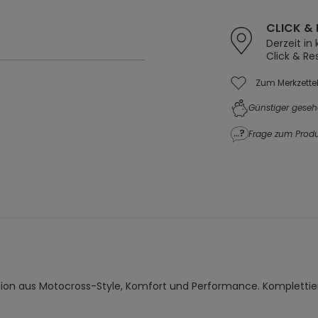
CLICK & 
Derzeit in
Click & Re
Zum Merkzette
Günstiger geseh
Frage zum Produ
ation aus Motocross-Style, Komfort und Performance. Kompletti