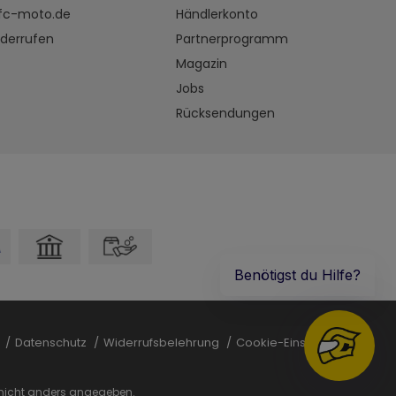
fc-moto.de
Händlerkonto
iderrufen
Partnerprogramm
Magazin
Jobs
Rücksendungen
B
Datenschutz
Widerrufsbelehrung
Cookie-Einstellungen
icht anders angegeben.