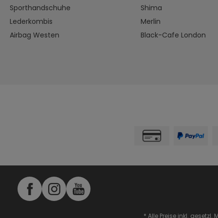
Sporthandschuhe
Shima
Lederkombis
Merlin
Airbag Westen
Black-Cafe London
* Alle Preise inkl. gesetzl