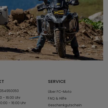
KT
SERVICE
4054950050
Über FC-Moto
0 - 16:00 Uhr
FAQ & Hilfe
0:00 - 16:00 Uhr
Geschenkgutschein