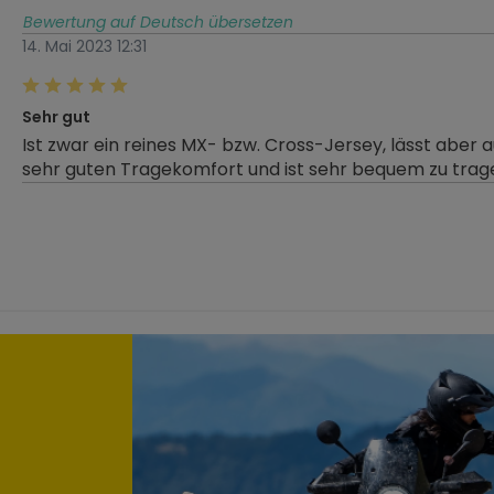
Bewertung auf Deutsch übersetzen
14. Mai 2023 12:31
Bewertung mit 5 von 5 Sternen
Sehr gut
Ist zwar ein reines MX- bzw. Cross-Jersey, lässt abe
sehr guten Tragekomfort und ist sehr bequem zu tragen