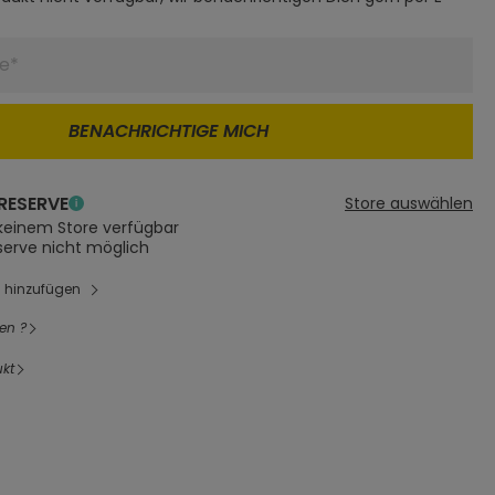
BENACHRICHTIGE MICH
RESERVE
Store auswählen
 keinem Store verfügbar
serve nicht möglich
l hinzufügen
en ?
kt