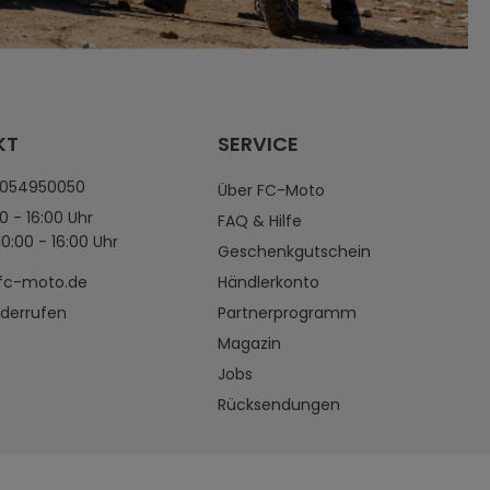
KT
SERVICE
4054950050
Über FC-Moto
0 - 16:00 Uhr
FAQ & Hilfe
0:00 - 16:00 Uhr
Geschenkgutschein
fc-moto.de
Händlerkonto
iderrufen
Partnerprogramm
Magazin
Jobs
Rücksendungen