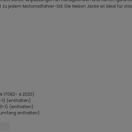
zu jedem Motorradfahrer-Stil. Die Nelson Jacke ist ideal für st
EN 17092- 4:2020)
1-1) (enthalten)
1-1) (enthalten)
erumfang enthalten)