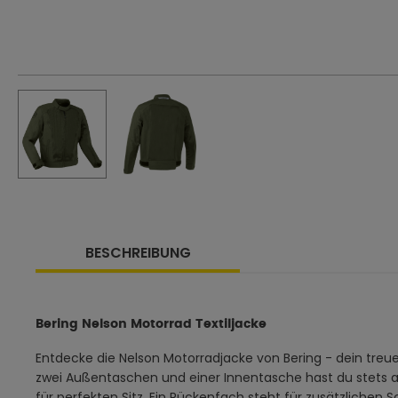
BESCHREIBUNG
Bering Nelson Motorrad Textiljacke
Entdecke die Nelson Motorradjacke von Bering - dein treue
zwei Außentaschen und einer Innentasche hast du stets alle
für perfekten Sitz. Ein Rückenfach steht für zusätzliche