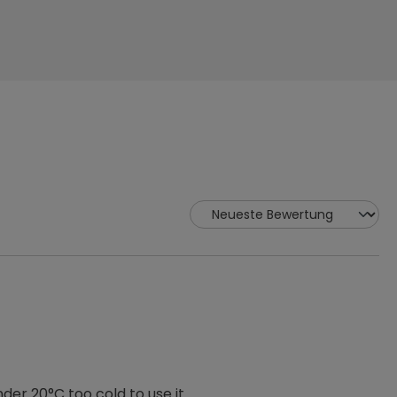
der 20°C too cold to use it.