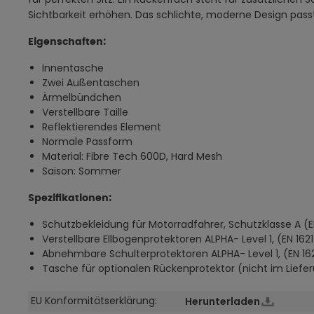
Sichtbarkeit erhöhen. Das schlichte, moderne Design passt 
Eigenschaften:
Innentasche
Zwei Außentaschen
Ärmelbündchen
Verstellbare Taille
Reflektierendes Element
Normale Passform
Material: Fibre Tech 600D, Hard Mesh
Saison: Sommer
Spezifikationen:
Schutzbekleidung für Motorradfahrer, Schutzklasse A (
Verstellbare Ellbogenprotektoren ALPHA- Level 1, (EN 162
Abnehmbare Schulterprotektoren ALPHA- Level 1, (EN 162
Tasche für optionalen Rückenprotektor (nicht im Lief
EU Konformitätserklärung:
Herunterladen