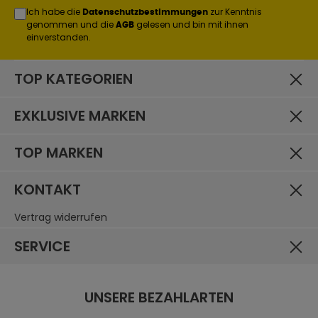
Ich habe die
zur Kenntnis
Datenschutzbestimmungen
genommen und die
gelesen und bin mit ihnen
AGB
einverstanden.
TOP KATEGORIEN
EXKLUSIVE MARKEN
TOP MARKEN
KONTAKT
Vertrag widerrufen
SERVICE
UNSERE BEZAHLARTEN