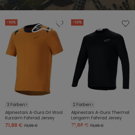
-10%
-10%
3 Farben
2 Farben
Alpinestars A-Dura Dri Wool
Alpinestars A-Dura Thermal
Kurzarm Fahrrad Jersey
Langarm Fahrrad Jersey
71,88 €
71,88 €
Weitere Styles
79,95 €
79,95 €