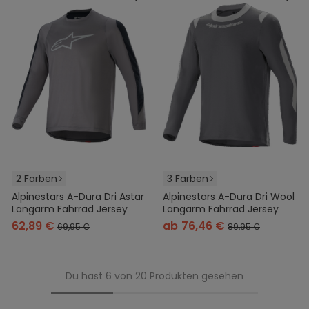
2 Farben
3 Farben
Alpinestars A-Dura Dri Astar
Alpinestars A-Dura Dri Wool
Langarm Fahrrad Jersey
Langarm Fahrrad Jersey
62,89 €
ab
76,46 €
69,95 €
89,95 €
Du hast 6 von 20 Produkten gesehen