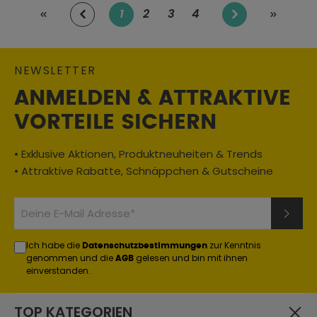
1
2
3
4
Seite
Seite
Seite
Seite
NEWSLETTER
ANMELDEN & ATTRAKTIVE
VORTEILE SICHERN
• Exklusive Aktionen, Produktneuheiten & Trends
• Attraktive Rabatte, Schnäppchen & Gutscheine
Ich habe die
zur Kenntnis
Datenschutzbestimmungen
genommen und die
gelesen und bin mit ihnen
AGB
einverstanden.
TOP KATEGORIEN