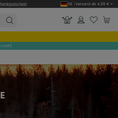
henkgutschein
DE
Versand ab 4,99 €
n UVP)
E