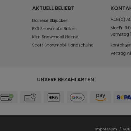
AKTUELL BELIEBT
KONTA
+49(0)2
Dainese Skijacken
Mo-Fr: 9:0
FXR Snowmobil Brillen
Samstag 1
Klim Snowmobil Helme
Scott Snowmobil Handschuhe
kontakt@
Vertrag w
UNSERE BEZAHLARTEN
Impressum
AG