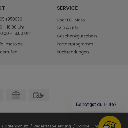
KT
SERVICE
4054950050
Über FC-Moto
0 - 16:00 Uhr
FAQ & Hilfe
0:00 - 16:00 Uhr
Geschenkgutschein
fc-moto.de
Partnerprogramm
iderrufen
Rücksendungen
B
Datenschutz
Widerrufsbelehrung
Cookie-Einstellungen