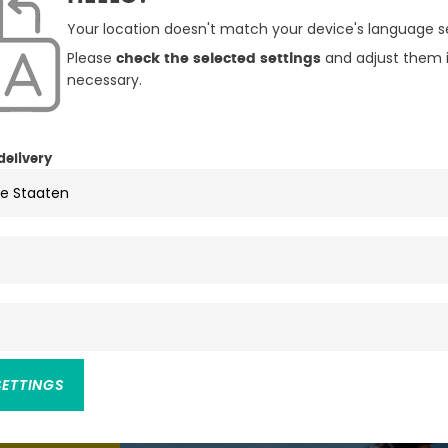
Your location doesn't match your device's language se
Please
and adjust them i
check the selected settings
necessary.
delivery
n
SETTINGS