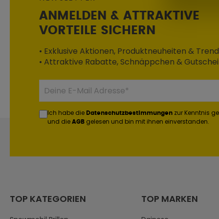
ANMELDEN & ATTRAKTIVE
VORTEILE SICHERN
• Exklusive Aktionen, Produktneuheiten & Trend
• Attraktive Rabatte, Schnäppchen & Gutsche
Ich habe die
zur Kenntnis 
Datenschutzbestimmungen
und die
gelesen und bin mit ihnen einverstanden.
AGB
TOP KATEGORIEN
TOP MARKEN