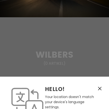
WILBERS
(
0
ARTIKEL
)
HELLO!
FILTERN & SORTIEREN
Your location doesn't match
your device's language
Keine Produkte gefunden.
settings.