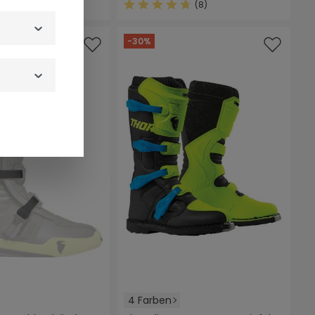
(7)
(8)
ittliche Bewertung von 4.2 von 5 Sternen
Durchschnittliche Bewertung von 4
-30%
4 Farben