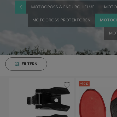
MOTOCROSS & ENDURO HELME
MOTO
MOTOCROSS PROTEKTOREN
MOTOCR
MOT
FILTERN
-10%