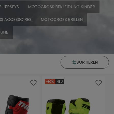
 JERSEYS
MOTOCROSS BEKLEIDUNG KINDER
S ACCESSOIRES
MOTOCROSS BRILLEN
UHE
SORTIEREN
-10%
NEU