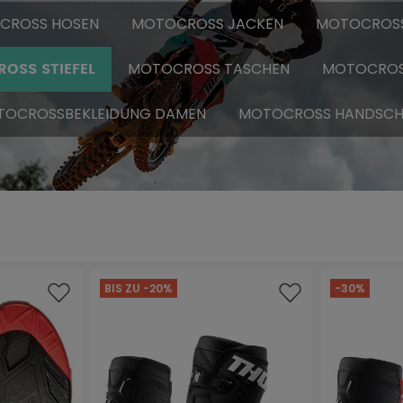
CROSS HOSEN
MOTOCROSS JACKEN
MOTOCROSS
MOTOCROSS TASCHEN
MOTOCROS
OSS STIEFEL
OCROSSBEKLEIDUNG DAMEN
MOTOCROSS HANDSCH
BIS ZU -20%
-30%