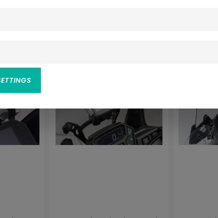
(1)
n
 Bewertung von 5 von 5 Sternen
Durchschnittliche Bewertung von 5 von 5 
SETTINGS