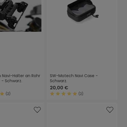
Navi-Halter an Rohr
SW-Motech Navi Case -
 - Schwarz.
Schwarz.
20,00 €
(2)
(2)
 Sternen
ittliche Bewertung von 5 von 5 Sternen
Durchschnittliche Bewertung von 