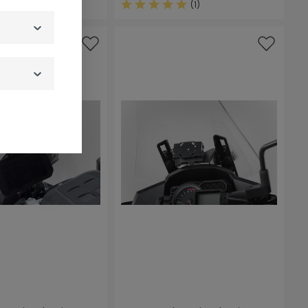
(1)
Sternen
Durchschnittliche Bewertung von 