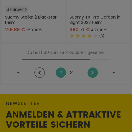
3 Farben
Suomy Stellar 2 Blackstar
Suomy TX-Pro Carbon in
Helm
Sight 2023 Helm
219,89 €
390,71 €
259,00 €
489,00 €
(3)
Durchschnittliche Bewertung
Du hast 60 von 78 Produkten gesehen
1
2
Seite
Seite
NEWSLETTER
ANMELDEN & ATTRAKTIVE
VORTEILE SICHERN