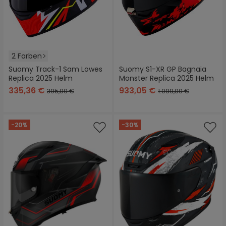
2 Farben
Suomy Track-1 Sam Lowes
Suomy S1-XR GP Bagnaia
Replica 2025 Helm
Monster Replica 2025 Helm
335,36 €
933,05 €
395,00 €
1.099,00 €
-20%
-30%