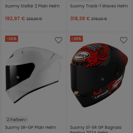
Suomy Stellar 2 Plain Helm
Suomy Track-1 Waves Helm
182,97 €
318,38 €
229,00 €
375,00 €
-30%
-20%
2 Farben
Suomy SR-GP Plain Helm
Suomy S1-XR GP Bagnaia
Replica 2024 Helm