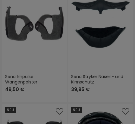
Sena Impulse
Sena Stryker Nasen- und
Wangenpolster
Kinnschutz
49,50 €
39,95 €
NEU
NEU