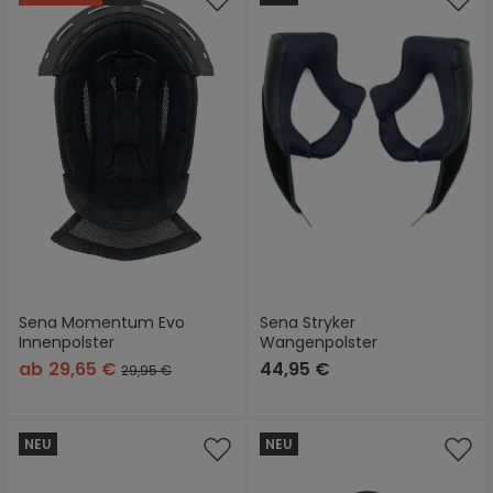
Sena Momentum Evo
Sena Stryker
Innenpolster
Wangenpolster
ab
29,65 €
44,95 €
29,95 €
NEU
NEU