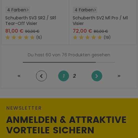
4 Farben
4 Farben
Schuberth SV3 SR2 / SR1
Schuberth SV2 M1 Pro / M1
Tear-Off Visier
Visier
81,00 €
72,00 €
90,00 €
80,00 €
(6)
(19)
Durchschnittliche Bewertung von 5 von 5 Sternen
Durchschnittliche Bewertung
Du hast 60 von 76 Produkten gesehen
1
2
Seite
Seite
NEWSLETTER
ANMELDEN & ATTRAKTIVE
VORTEILE SICHERN