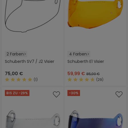
2 Farben
4 Farben
Schuberth SV7 / J2 Visier
Schuberth E1 Visier
75,00 €
59,99 €
85,00 €
(1)
(29)
Durchschnittliche Bewertung von 5 von 5 Sternen
Durchschnittliche Bewertung
BIS ZU -29%
-30%