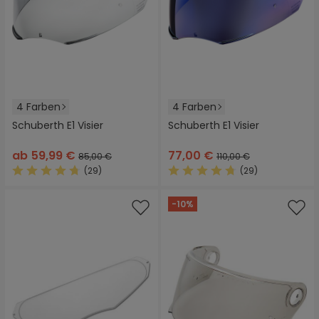
4 Farben
4 Farben
Schuberth E1 Visier
Schuberth E1 Visier
ab
59,99 €
77,00 €
85,00 €
110,00 €
(29)
(29)
Durchschnittliche Bewertung von 4.8 von 5 Sternen
Durchschnittliche Bewertung
-10%