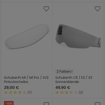
Durchschnittliche Bewertung von 4.8 von 5 Sternen
Durchschnittliche Bewertung
2 Farben
Schuberth M1 / M1 Pro / SV2
Schuberth C5 / E2 / S3
Pinlockscheibe
Sonnenblende
29,00 €
49,90 €
(7)
(2)
Durchschnittliche Bewertung von 4.4 von 5 Sternen
Durchschnittliche Bewertung
-10%