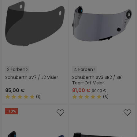
2 Farben
4 Farben
Schuberth SV7 / J2 Visier
Schuberth SV3 SR2 / SR1
Tear-Off Visier
85,00 €
81,00 €
90,00 €
(1)
(6)
Durchschnittliche Bewertung von 5 von 5 Sternen
Durchschnittliche Bewertung
-10%