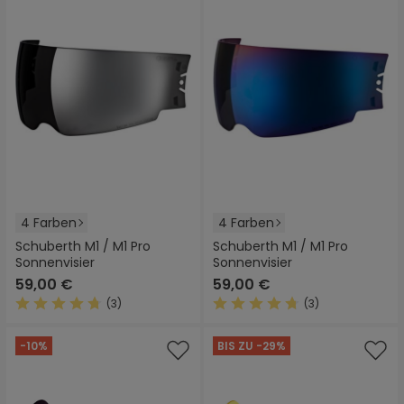
4 Farben
4 Farben
Schuberth M1 / M1 Pro
Schuberth M1 / M1 Pro
Sonnenvisier
Sonnenvisier
59,00 €
59,00 €
(3)
(3)
Durchschnittliche Bewertung von 4.6 von 5 Sternen
Durchschnittliche Bewertung
-10%
BIS ZU -29%