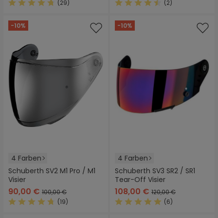
(29)
(2)
Durchschnittliche Bewertung von 4.8 von 5 Sternen
Durchschnittliche Bewertung
-10%
-10%
4 Farben
4 Farben
Schuberth SV2 M1 Pro / M1
Schuberth SV3 SR2 / SR1
Visier
Tear-Off Visier
90,00 €
108,00 €
100,00 €
120,00 €
(19)
(6)
Durchschnittliche Bewertung von 4.8 von 5 Sternen
Durchschnittliche Bewertung