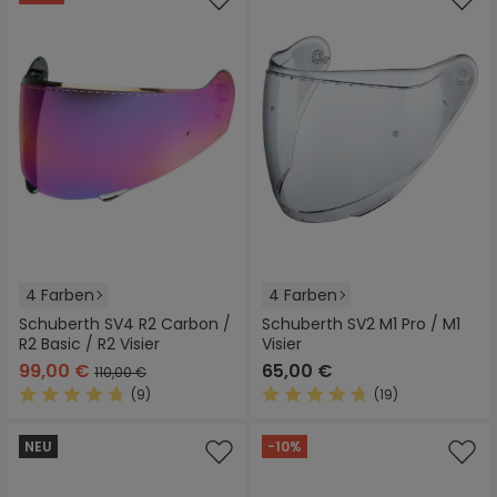
4 Farben
4 Farben
Schuberth SV4 R2 Carbon /
Schuberth SV2 M1 Pro / M1
R2 Basic / R2 Visier
Visier
99,00 €
65,00 €
110,00 €
(9)
(19)
Durchschnittliche Bewertung von 4.7 von 5 Sternen
Durchschnittliche Bewertung
NEU
-10%