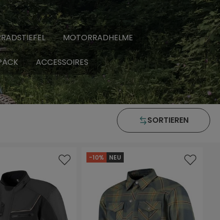
RADSTIEFEL
MOTORRADHELME
PÄCK
ACCESSOIRES
SORTIEREN
-10%
NEU