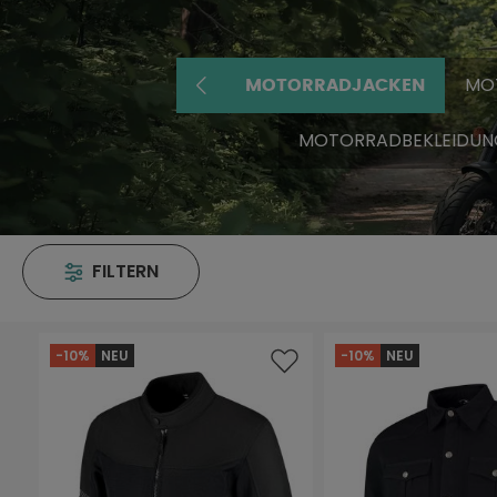
MO
MOTORRADJACKEN
MOTORRADBEKLEIDUN
FILTERN
-10%
NEU
-10%
NEU