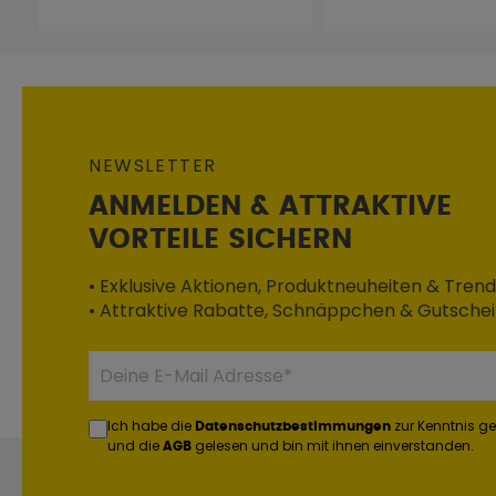
NEWSLETTER
ANMELDEN & ATTRAKTIVE
VORTEILE SICHERN
• Exklusive Aktionen, Produktneuheiten & Trend
• Attraktive Rabatte, Schnäppchen & Gutsche
Ich habe die
zur Kenntnis 
Datenschutzbestimmungen
und die
gelesen und bin mit ihnen einverstanden.
AGB