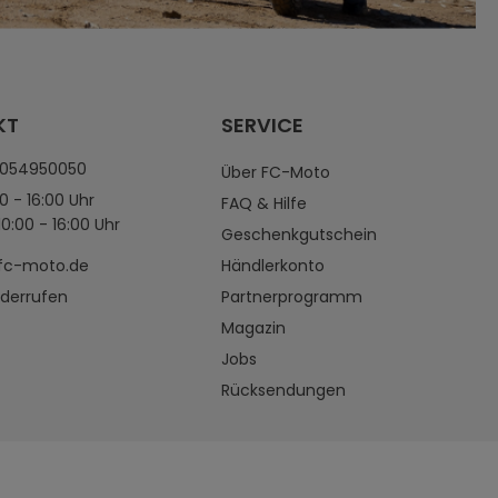
KT
SERVICE
4054950050
Über FC-Moto
0 - 16:00 Uhr
FAQ & Hilfe
0:00 - 16:00 Uhr
Geschenkgutschein
fc-moto.de
Händlerkonto
iderrufen
Partnerprogramm
Magazin
Jobs
Rücksendungen