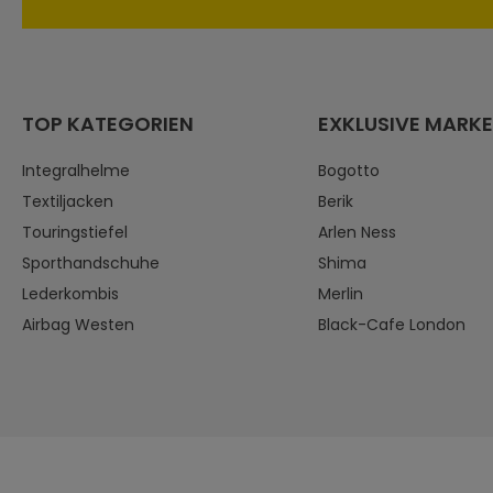
TOP KATEGORIEN
EXKLUSIVE MARK
Integralhelme
Bogotto
Textiljacken
Berik
Touringstiefel
Arlen Ness
Sporthandschuhe
Shima
Lederkombis
Merlin
Airbag Westen
Black-Cafe London