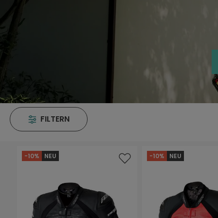
FILTERN
-10%
NEU
-10%
NEU