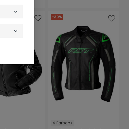
-30%
4 Farben