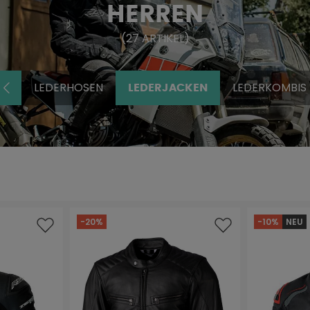
HERREN
(
27
ARTIKEL
)
LEDERHOSEN
LEDERKOMBIS
LEDERJACKEN
-20%
-10%
NEU