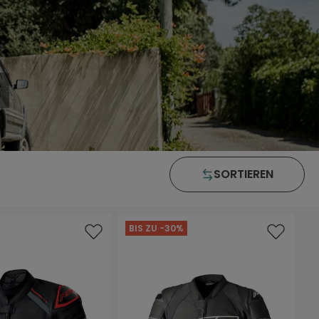
SORTIEREN
BIS ZU -30%