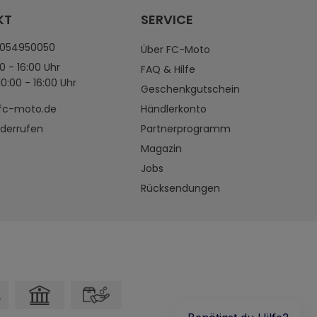
KT
SERVICE
4054950050
Über FC-Moto
0 - 16:00 Uhr
FAQ & Hilfe
0:00 - 16:00 Uhr
Geschenkgutschein
fc-moto.de
Händlerkonto
iderrufen
Partnerprogramm
Magazin
Jobs
Rücksendungen