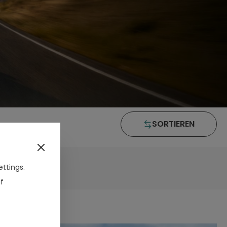
SORTIEREN
ttings.
f