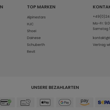
EN
TOP MARKEN
KONTA
+49(0)2
Alpinestars
Mo-Fr: 9:0
HJC
Samstag 1
Shoei
Dainese
kontakt@
Schuberth
Vertrag w
Revit
UNSERE BEZAHLARTEN