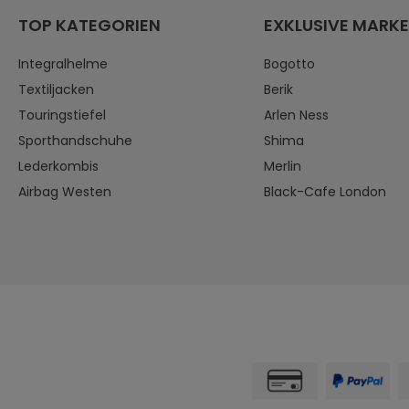
TOP KATEGORIEN
EXKLUSIVE MARK
Integralhelme
Bogotto
Textiljacken
Berik
Touringstiefel
Arlen Ness
Sporthandschuhe
Shima
Lederkombis
Merlin
Airbag Westen
Black-Cafe London