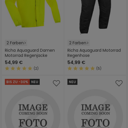
2 Farben
2 Farben
Richa Aquaguard Damen
Richa Aquaguard Motorrad
Motorrad Regenjacke
Regenhose
54,99 €
54,99 €
(2)
(5)
Durchschnittliche Bewertung von 5 von 5 Sternen
Durchschnittliche Bewertung
BIS ZU -30%
NEU
NEU