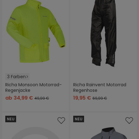
3 Farben
Richa Monsoon Motorrad-
Richa Rainvent Motorrad
Regenjacke
Regenhose
ab
34,99 €
19,95 €
49,99 €
69,99 €
NEU
NEU