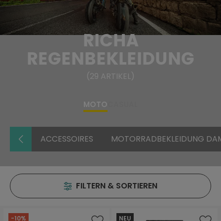
RICHA
REGENBEKLEIDUNG
(
29
ARTIKEL
)
MOTO
CASUAL
ACCESSOIRES
MOTORRADBEKLEIDUNG DA
FILTERN & SORTIEREN
-10%
NEU