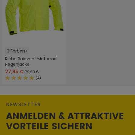
2 Farben
Richa Rainvent Motorrad
Regenjacke
27,95 €
79,99 €
(4)
Durchschnittliche Bewertung von 5 von 5 Sternen
NEWSLETTER
ANMELDEN & ATTRAKTIVE
VORTEILE SICHERN