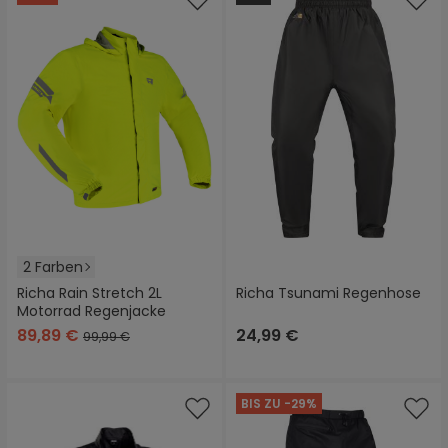
2 Farben
Richa Rain Stretch 2L
Richa Tsunami Regenhose
Motorrad Regenjacke
89,89 €
24,99 €
99,99 €
BIS ZU -29%