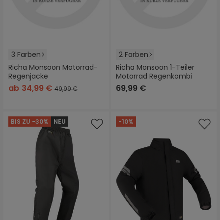
3 Farben
2 Farben
Richa Monsoon Motorrad-
Richa Monsoon 1-Teiler
Regenjacke
Motorrad Regenkombi
ab
34,99 €
69,99 €
49,99 €
BIS ZU -30%
NEU
-10%