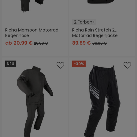
2 Farben
Richa Monsoon Motorrad
Richa Rain Stretch 2L
Regenhose
Motorrad Regenjacke
ab
20,99 €
89,89 €
29,99 €
99,99 €
NEU
-30%