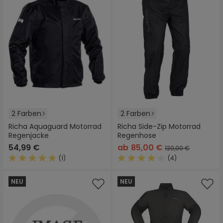
2 Farben
2 Farben
Richa Aquaguard Motorrad
Richa Side-Zip Motorrad
Regenjacke
Regenhose
54,99 €
ab
85,00 €
120,00 €
(1)
(4)
Durchschnittliche Bewertung von 5 von 5 Sternen
Durchschnittliche Bewertung
NEU
NEU