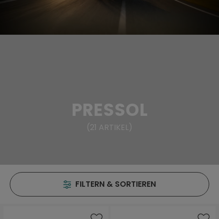
PRESSOL
(
21
ARTIKEL
)
FILTERN & SORTIEREN