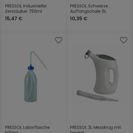
PRESSOL Industrieller
PRESSOL Schwarze
Zerstäuber 750ml
Auffangschale 6L
15,47 €
10,35 €
PRESSOL Laborflasche
PRESSOL 3L Messkrug mit
500ml
Deckel