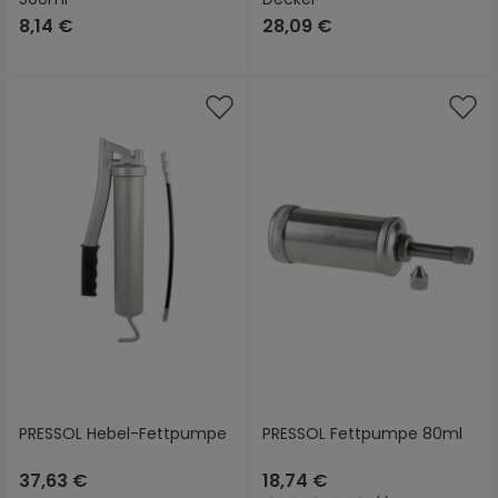
8,14 €
28,09 €
PRESSOL Hebel-Fettpumpe
PRESSOL Fettpumpe 80ml
37,63 €
18,74 €