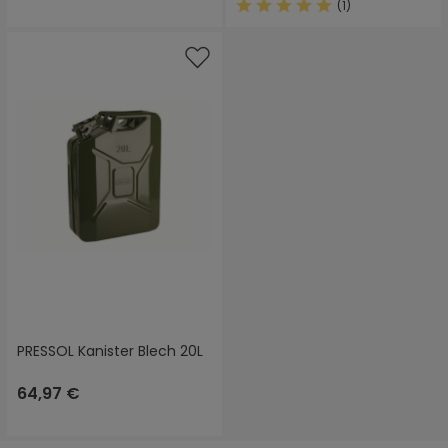
(1)
Durchschnittliche Bewertung
PRESSOL Kanister Blech 20L
64,97 €