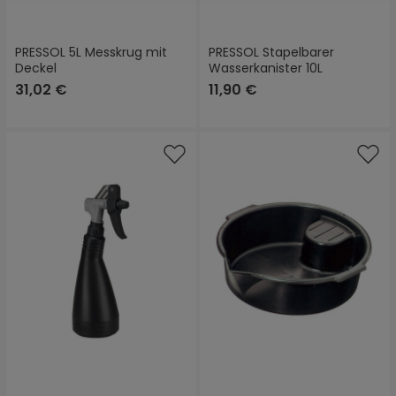
PRESSOL 5L Messkrug mit
PRESSOL Stapelbarer
Deckel
Wasserkanister 10L
31,02 €
11,90 €