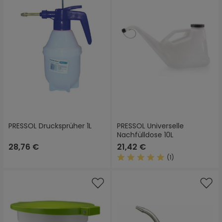
PRESSOL Drucksprüher 1L
PRESSOL Universelle
Nachfülldose 10L
28,76 €
21,42 €
(1)
Durchschnittliche Bewertung