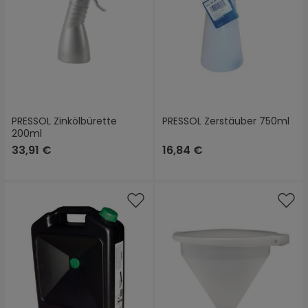
PRESSOL Zinkölbürette
PRESSOL Zerstäuber 750ml
200ml
33,91 €
16,84 €