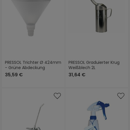
PRESSOL Trichter Ø 424mm
PRESSOL Graduierter Krug
- Grüne Abdeckung
Weißblech 2L
35,59 €
31,64 €