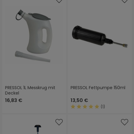
PRESSOL 1L Messkrug mit
PRESSOL Fettpumpe 150ml
Deckel
16,83 €
13,50 €
(1)
Durchschnittliche Bewertung