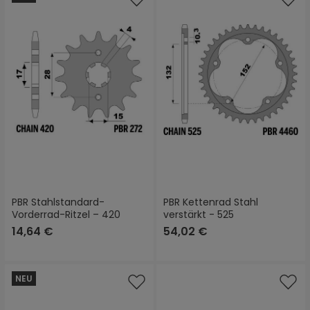
PBR Stahlstandard-
PBR Kettenrad Stahl
Vorderrad-Ritzel – 420
verstärkt - 525
14,64 €
54,02 €
NEU