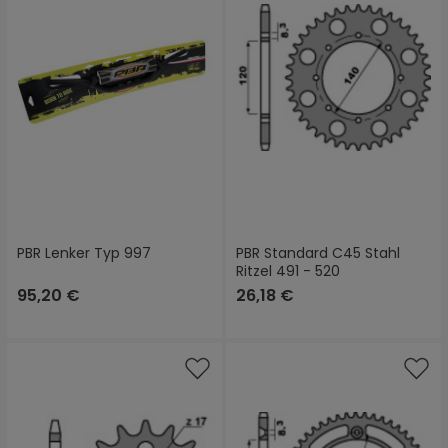
PBR Lenker Typ 997
PBR Standard C45 Stahl
Ritzel 491 - 520
95,20 €
26,18 €