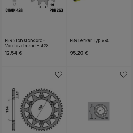
PBR Stahlstandard-
PBR Lenker Typ 995
Vorderzahnrad – 428
12,54 €
95,20 €