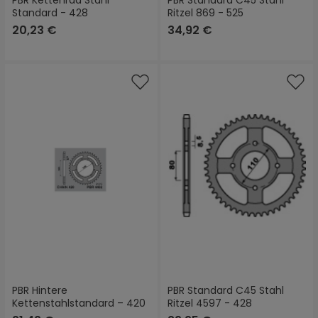
PBR Kettenrad Stahl
PBR Standard C45 Stahl
Standard - 428
Ritzel 869 - 525
20,23 €
34,92 €
PBR Hintere
PBR Standard C45 Stahl
Kettenstahlstandard – 420
Ritzel 4597 - 428