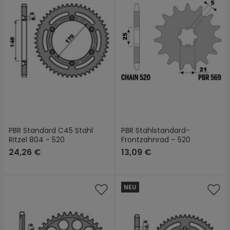
PBR Standard C45 Stahl
PBR Stahlstandard-
Ritzel 804 - 520
Frontzahnrad – 520
24,26 €
13,09 €
NEU