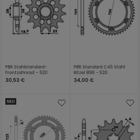
PBR Stahlstandard-
PBR Standard C45 Stahl
Frontzahnrad – 520
Ritzel 896 - 520
30,53 €
34,00 €
NEU