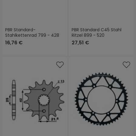
PBR Standard-
PBR Standard C45 Stahl
Stahlkettenrad 799 - 428
Ritzel 899 - 520
16,76 €
27,51 €