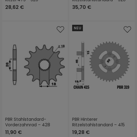
28,62 €
35,70 €
NEU
PBR Stahlstandard-
PBR Hinterer
Vorderzahnrad – 428
Ritzelstahlstandard – 415
11,90 €
19,28 €