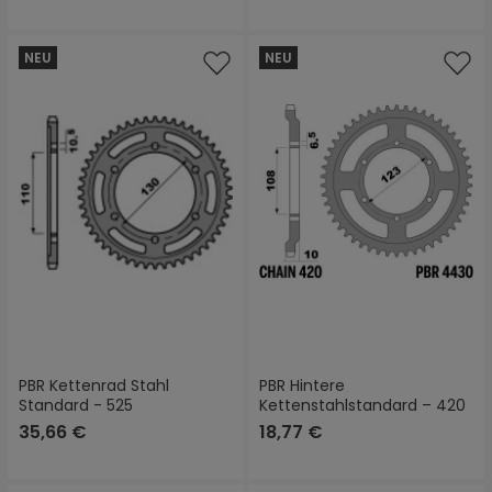
NEU
NEU
PBR Kettenrad Stahl
PBR Hintere
Standard - 525
Kettenstahlstandard – 420
35,66 €
18,77 €