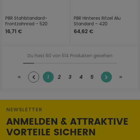
PBR Stahlstandard-
PBR Hinteres Ritzel Alu
Frontzahnrad – 520
Standard – 420
16,71 €
64,62 €
Du hast 60 von 514 Produkten gesehen
1
2
3
4
5
Seite
Seite
Seite
Seite
Seite
NEWSLETTER
ANMELDEN & ATTRAKTIVE
VORTEILE SICHERN