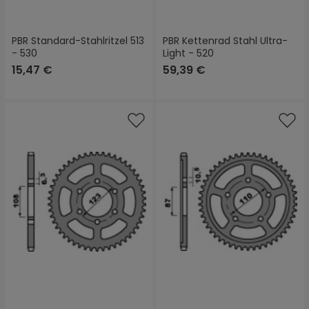
PBR Standard-Stahlritzel 513
PBR Kettenrad Stahl Ultra-
- 530
Light - 520
15,47 €
59,39 €