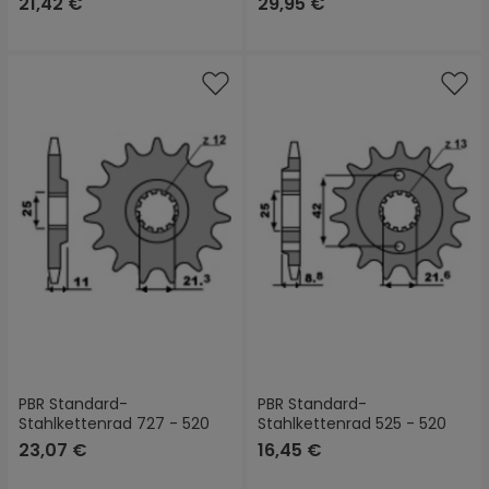
21,42 €
29,95 €
PBR Standard-
PBR Standard-
Stahlkettenrad 727 - 520
Stahlkettenrad 525 - 520
23,07 €
16,45 €