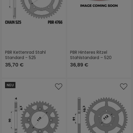
PBR Kettenrad Stahl
PBR Hinteres Ritzel
Standard - 525
Stahlstandard – 520
35,70 €
36,89 €
NEU