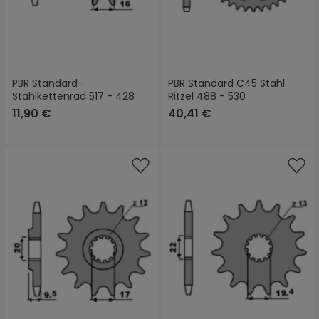
PBR Standard-
PBR Standard C45 Stahl
Stahlkettenrad 517 - 428
Ritzel 488 - 530
11,90 €
40,41 €