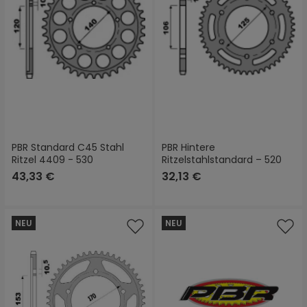
PBR Standard C45 Stahl
PBR Hintere
Ritzel 4409 - 530
Ritzelstahlstandard – 520
43,33 €
32,13 €
NEU
NEU