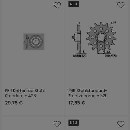
NEU
PBR Kettenrad Stahl
PBR Stahlstandard-
Standard - 428
Frontzahnrad – 520
29,75 €
17,85 €
NEU