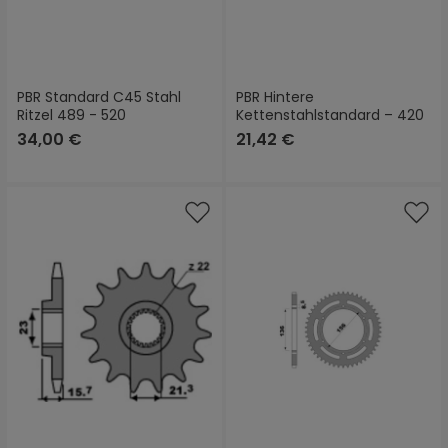
PBR Standard C45 Stahl
PBR Hintere
Ritzel 489 - 520
Kettenstahlstandard – 420
34,00 €
21,42 €