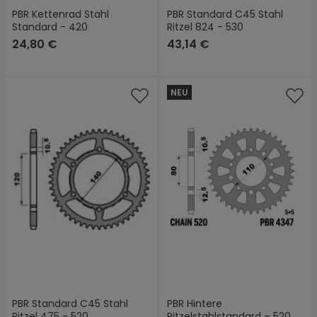
PBR Kettenrad Stahl
PBR Standard C45 Stahl
Standard - 420
Ritzel 824 - 530
24,80 €
43,14 €
NEU
PBR Standard C45 Stahl
PBR Hintere
Ritzel 475 - 520
Ritzelstahlstandard – 520