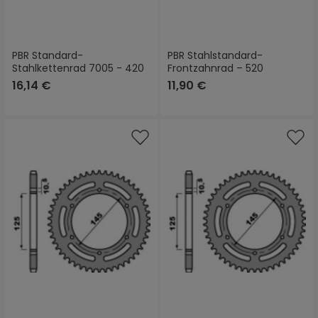
PBR Standard-
PBR Stahlstandard-
Stahlkettenrad 7005 - 420
Frontzahnrad – 520
16,14 €
11,90 €