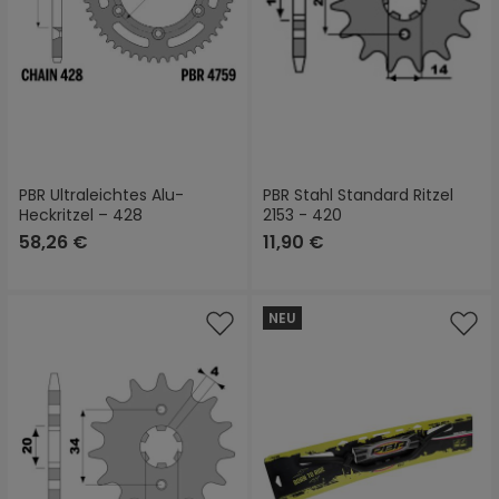
PBR Ultraleichtes Alu-
PBR Stahl Standard Ritzel
Heckritzel – 428
2153 - 420
58,26 €
11,90 €
NEU