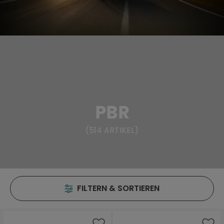
PBR
(
514
ARTIKEL
)
FILTERN & SORTIEREN