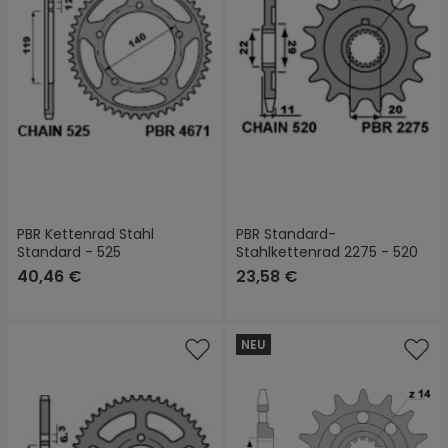
PBR Kettenrad Stahl
PBR Standard-
Standard - 525
Stahlkettenrad 2275 - 520
40,46 €
23,58 €
NEU