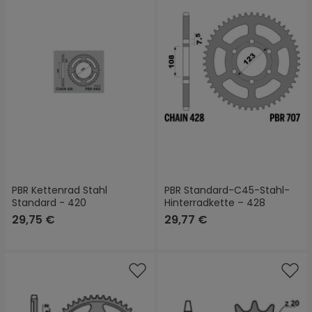
PBR Kettenrad Stahl
PBR Standard-C45-Stahl-
Standard - 420
Hinterradkette – 428
29,75 €
29,77 €