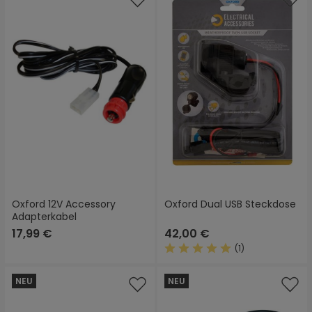
Oxford 12V Accessory
Oxford Dual USB Steckdose
Adapterkabel
17,99 €
42,00 €
(1)
Durchschnittliche Bewertung
NEU
NEU