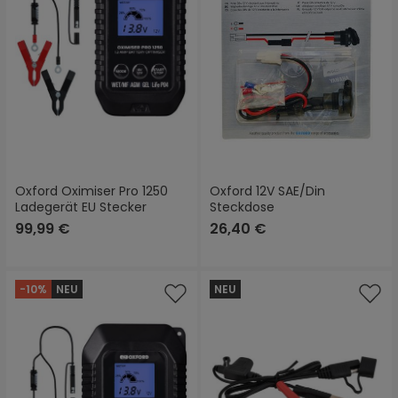
Oxford Oximiser Pro 1250
Oxford 12V SAE/Din
Ladegerät EU Stecker
Steckdose
99,99 €
26,40 €
-10%
NEU
NEU