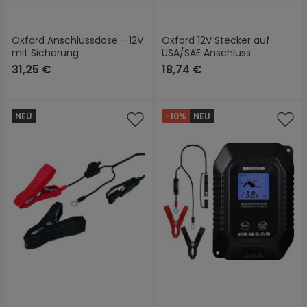
Oxford Anschlussdose - 12V
Oxford 12V Stecker auf
mit Sicherung
USA/SAE Anschluss
31,25 €
18,74 €
NEU
-10%
NEU