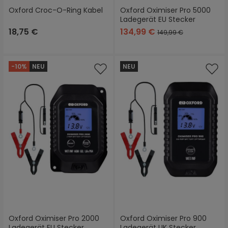
Oxford Croc-O-Ring Kabel
Oxford Oximiser Pro 5000
Ladegerät EU Stecker
18,75 €
134,99 €
149,99 €
-10%
NEU
NEU
Oxford Oximiser Pro 2000
Oxford Oximiser Pro 900
Ladegerät EU Stecker
Ladegerät UK Stecker