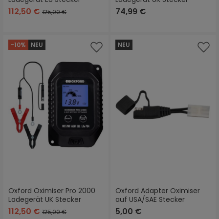
112,50 €
74,99 €
125,00 €
-10%
NEU
NEU
Oxford Oximiser Pro 2000
Oxford Adapter Oximiser
Ladegerät UK Stecker
auf USA/SAE Stecker
112,50 €
5,00 €
125,00 €