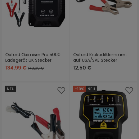
Oxford Oximiser Pro 5000
Oxford Krokodilklemmen
Ladegerät UK Stecker
auf USA/SAE Stecker
134,99 €
12,50 €
149,99 €
NEU
-10%
NEU