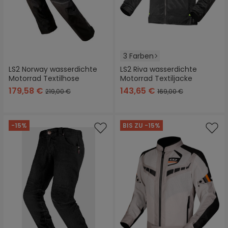
3 Farben
LS2 Norway wasserdichte
LS2 Riva wasserdichte
Motorrad Textilhose
Motorrad Textiljacke
179,58 €
143,65 €
219,00 €
169,00 €
-15%
BIS ZU -15%