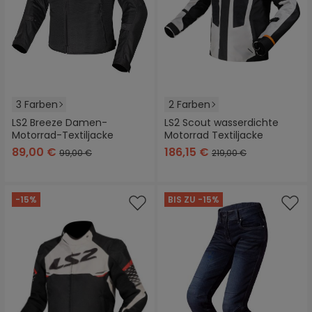
3 Farben
2 Farben
LS2 Breeze Damen-
LS2 Scout wasserdichte
Motorrad-Textiljacke
Motorrad Textiljacke
89,00 €
186,15 €
99,00 €
219,00 €
-15%
BIS ZU -15%