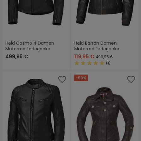
Held Cosmo 4 Damen
Held Barron Damen
Motorrad Lederjacke
Motorrad Lederjacke
499,95 €
119,95 €
499,95 €
(1)
Durchschnittliche Bewertung
-53%