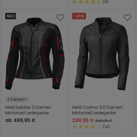
(8)
Durchschnittliche Bewertung
NEU
-45%
2 Farben
Held Debbie 3 Damen
Held Cosmo 3.0 Damen
Motorrad Lederjacke
Motorrad Lederjacke
ab
499,95 €
299,95 €
549,95 €
(14)
Durchschnittliche Bewertung