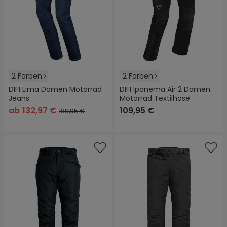
2 Farben
2 Farben
DIFI Lima Damen Motorrad
DIFI Ipanema Air 2 Damen
Jeans
Motorrad Textilhose
ab
132,97 €
109,95 €
189,95 €