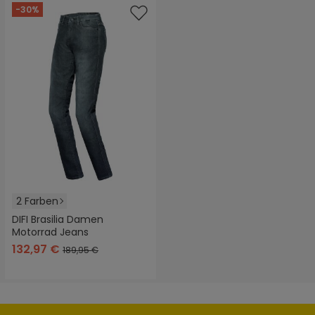
-30%
2 Farben
DIFI Brasilia Damen
Motorrad Jeans
132,97 €
189,95 €