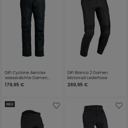
DIFI Cyclone Aerotex
DIFI Bianca 2 Damen
wasserdichte Damen
Motorrad Lederhose
Motorrad Textilhose
179,95 €
269,95 €
NEU