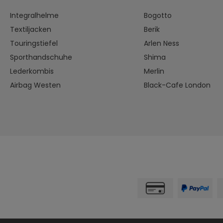
Integralhelme
Bogotto
Textiljacken
Berik
Touringstiefel
Arlen Ness
Sporthandschuhe
Shima
Lederkombis
Merlin
Airbag Westen
Black-Cafe London