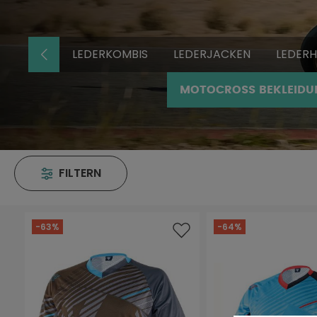
LEDERKOMBIS
LEDERJACKEN
LEDER
MOTOCROSS BEKLEIDU
FILTERN
-63%
-64%