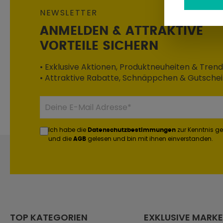
NEWSLETTER
ANMELDEN & ATTRAKTIVE
VORTEILE SICHERN
• Exklusive Aktionen, Produktneuheiten & Trend
• Attraktive Rabatte, Schnäppchen & Gutsche
Ich habe die
zur Kenntnis 
Datenschutzbestimmungen
und die
gelesen und bin mit ihnen einverstanden.
AGB
TOP KATEGORIEN
EXKLUSIVE MARK