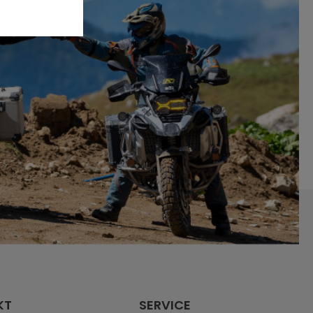
KT
SERVICE