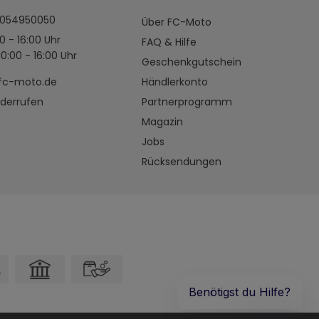
4054950050
Über FC-Moto
0 - 16:00 Uhr
FAQ & Hilfe
0:00 - 16:00 Uhr
Geschenkgutschein
fc-moto.de
Händlerkonto
iderrufen
Partnerprogramm
Magazin
Jobs
Rücksendungen