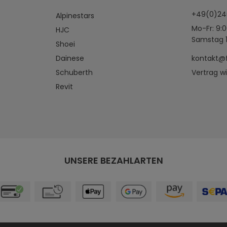
+49(0)2
Alpinestars
Mo-Fr: 9:0
HJC
Samstag 1
Shoei
Dainese
kontakt@
Schuberth
Vertrag w
Revit
UNSERE BEZAHLARTEN