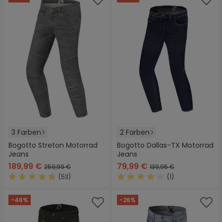
3 Farben
2 Farben
Bogotto Streton Motorrad
Bogotto Dallas-TX Motorrad
Jeans
Jeans
189,99 €
79,99 €
259,99 €
139,95 €
(53)
(1)
Durchschnittliche Bewertung von 4.7 von 5 Sternen
Durchschnittliche Bewertung
-46%
-26%