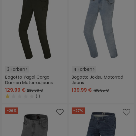
3 Farben
4 Farben
Bogotto Yagal Cargo
Bogotto Jokisu Motorrad
Damen Motorradjeans
Jeans
129,99 €
139,99 €
239,99 €
189,95 €
(1)
Durchschnittliche Bewertung von 1 von 5 Sternen
-26%
-27%