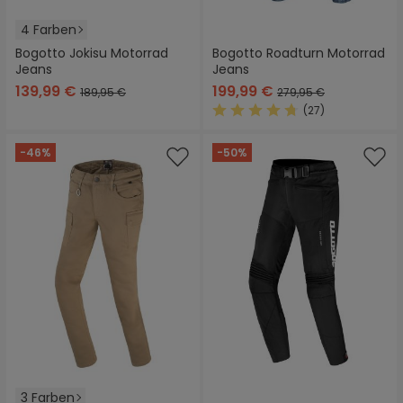
4 Farben
Bogotto Jokisu Motorrad
Bogotto Roadturn Motorrad
Jeans
Jeans
139,99 €
199,99 €
189,95 €
279,95 €
(27)
Durchschnittliche Bewertung
-46%
-50%
3 Farben