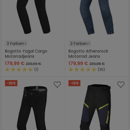
3 Farben
2 Farben
Bogotto Yagal Cargo
Bogotto Atherorock
Motorradjeans
Motorrad Jeans
179,99 €
179,99 €
239,99 €
239,95 €
(1)
(35)
Durchschnittliche Bewertung von 5 von 5 Sternen
Durchschnittliche Bewertung
-26%
-18%