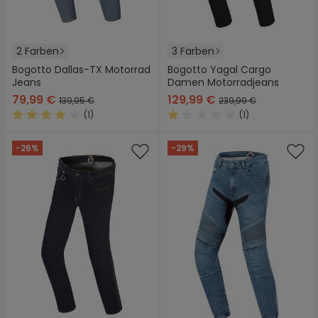
2 Farben
3 Farben
Bogotto Dallas-TX Motorrad
Bogotto Yagal Cargo
Jeans
Damen Motorradjeans
79,99 €
129,99 €
139,95 €
239,99 €
(1)
(1)
Durchschnittliche Bewertung von 4 von 5 Sternen
Durchschnittliche Bewertung
-26%
-29%