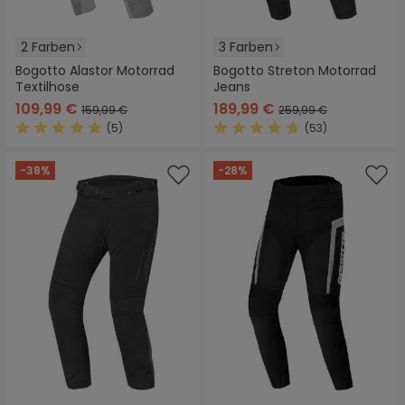
2 Farben
3 Farben
Bogotto Alastor Motorrad
Bogotto Streton Motorrad
Textilhose
Jeans
109,99 €
189,99 €
159,99 €
259,99 €
(5)
(53)
Durchschnittliche Bewertung von 5 von 5 Sternen
Durchschnittliche Bewertung
-38%
-28%