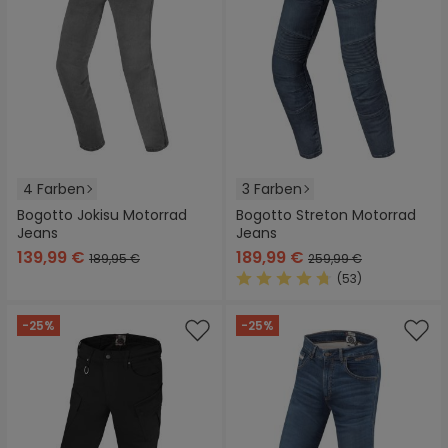
4 Farben
3 Farben
Bogotto Jokisu Motorrad
Bogotto Streton Motorrad
Jeans
Jeans
139,99 €
189,99 €
189,95 €
259,99 €
(53)
Durchschnittliche Bewertung
-25%
-25%