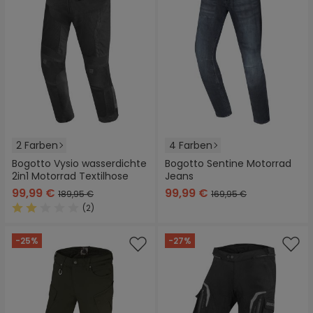
2 Farben
4 Farben
Bogotto Vysio wasserdichte
Bogotto Sentine Motorrad
2in1 Motorrad Textilhose
Jeans
99,99 €
99,99 €
189,95 €
169,95 €
(2)
Durchschnittliche Bewertung von 2 von 5 Sternen
-25%
-27%