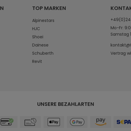
EN
TOP MARKEN
KONTA
+49(0)2
Alpinestars
Mo-Fr: 9:0
HJC
Samstag 1
Shoei
Dainese
kontakt@
Schuberth
Vertrag w
Revit
UNSERE BEZAHLARTEN