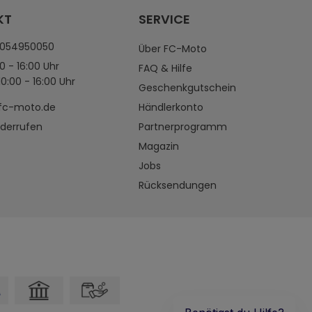
KT
SERVICE
4054950050
Über FC-Moto
0 - 16:00 Uhr
FAQ & Hilfe
0:00 - 16:00 Uhr
Geschenkgutschein
fc-moto.de
Händlerkonto
iderrufen
Partnerprogramm
Magazin
Jobs
Rücksendungen