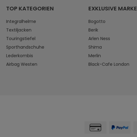
TOP KATEGORIEN
EXKLUSIVE MARK
Integralhelme
Bogotto
Textiljacken
Berik
Touringstiefel
Arlen Ness
Sporthandschuhe
Shima
Lederkombis
Merlin
Airbag Westen
Black-Cafe London