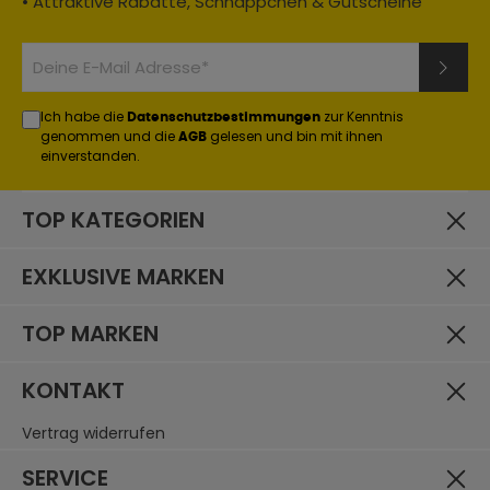
• Attraktive Rabatte, Schnäppchen & Gutscheine
Ich habe die
zur Kenntnis
Datenschutzbestimmungen
genommen und die
gelesen und bin mit ihnen
AGB
einverstanden.
TOP KATEGORIEN
EXKLUSIVE MARKEN
TOP MARKEN
KONTAKT
Vertrag widerrufen
SERVICE