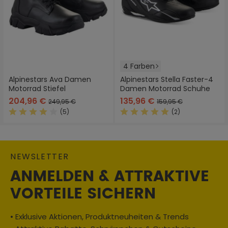
4 Farben
Alpinestars Ava Damen
Alpinestars Stella Faster-4
Motorrad Stiefel
Damen Motorrad Schuhe
204,96 €
135,96 €
249,95 €
159,95 €
(5)
(2)
Durchschnittliche Bewertung von 4 von 5 Sternen
Durchschnittliche Bewertung
NEWSLETTER
ANMELDEN & ATTRAKTIVE
VORTEILE SICHERN
• Exklusive Aktionen, Produktneuheiten & Trends