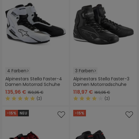
4 Farben
3 Farben
Alpinestars Stella Faster-4
Alpinestars Stella Faster-3
Damen Motorrad Schuhe
Damen Motorradschuhe
135,96 €
118,97 €
159,95 €
169,95 €
(2)
(2)
Durchschnittliche Bewertung von 5 von 5 Sternen
Durchschnittliche Bewertung
-15%
NEU
-15%