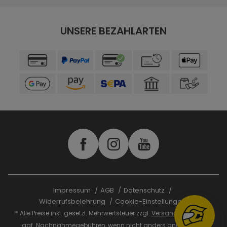
UNSERE BEZAHLARTEN
Impressum
AGB
Datenschutz
Widerrufsbelehrung
Cookie-Einstellungen
* Alle Preise inkl. gesetzl. Mehrwertsteuer zzgl.
Versandkosten
und
ggf. Nachnahmegebühren, wenn nicht anders angegeben.