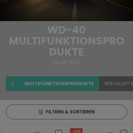
WD-40
MULTIFUNKTIONSPRO
DUKTE
(
4
ARTIKEL
)
SPECIALIST
MULTIFUNKTIONSPRODUKTE
FILTERN & SORTIEREN
-22%